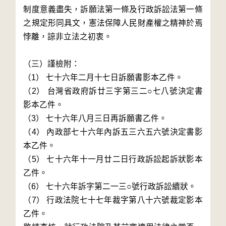
制度意義盡失，訴願法第一條及行政訴訟法第一條
之規定形同具文，憲法保障人民財產權之精神於焉
悖離，諒非立法之初衷。

（三）謹檢附：

（1） 七十六年二月十七日訴願書影本乙件。

（2） 台灣省政府訴廿三字第三二○七八號決定書
影本乙件。

（3） 七十六年八月三日再訴願書乙件。

（4） 內政部七十六年內訴五三六五六號決定書影
本乙件。

（5） 七十六年十一月廿二日行政訴訟起訴狀影本
乙件。

（6） 七十六年訴字第二一三○號行政訴訟續狀。

（7） 行政法院七十七年裁字第八十六號裁定影本
乙件。
