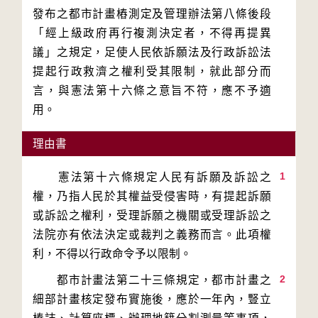
發布之都市計畫樁測定及管理辦法第八條後段
「經上級政府再行複測決定者，不得再提異
議」之規定，足使人民依訴願法及行政訴訟法
提起行政救濟之權利受其限制，就此部分而
言，與憲法第十六條之意旨不符，應不予適
用。
理由書
1
　　憲法第十六條規定人民有訴願及訴訟之
權，乃指人民於其權益受侵害時，有提起訴願
或訴訟之權利，受理訴願之機關或受理訴訟之
法院亦有依法決定或裁判之義務而言。此項權
2
　　都市計畫法第二十三條規定，都市計畫之
細部計畫核定發布實施後，應於一年內，豎立