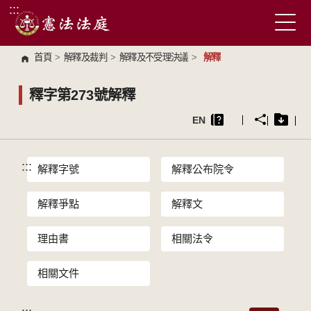
:::
跳到主要內容區塊
首頁
>
解釋及裁判
>
解釋及不受理決議
>
解釋
釋字第273號解釋
EN
:::
解釋字號
解釋公布院令
解釋爭點
解釋文
理由書
相關法令
相關文件