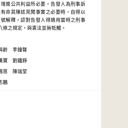
，增進公共利益所必要。告發人為刑事訴
認有命其陳述見聞事實之必要時，自得以
七號解釋，認對告發人得適用當時之刑事