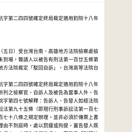
抗字第二四四號確定終局裁定適用鈞院十八年
（五日）受台灣台南、高雄地方法院檢察處檢
未到場，聲請人以被告有刑法第一百廿五條第
地方法院裁定「駁回自訴」，台灣高等法院台
抗字第二四四號確定終局裁定適用鈞院十八年
所列之檢察官、自訴人及被告為當事人外，告
院字第四七號解釋：告訴人、告發人如經法院
訟法第九十五條（即現行刑事訴訟法第一百七
百七十八條之規定辦理，並非必須於傳票上書
理由不到庭時，處以罰鍰或拘提，蓋告發人既