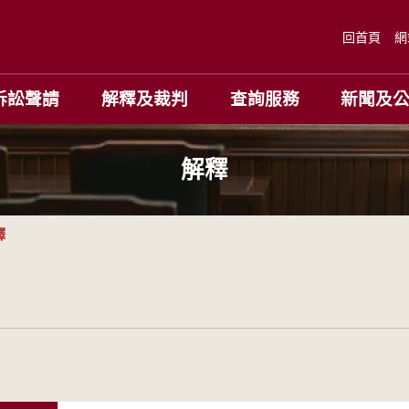
回首頁
網
訴訟聲請
解釋及裁判
查詢服務
新聞及
解釋
釋