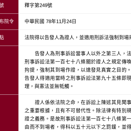
號
釋字第249號
布院令
中華民國 78年11月24日
點
法院得以告發人為證人，並適用刑訴法強制到場
　　告發人為刑事訴訟當事人以外之第三人，
刑事訴訟法第一百七十八條關於證人之規定傳
拘提，強制其到場作證，以達發見真實之目的
告發人得適用當時之刑事訴訟法第九十五條即
理，與憲法並無牴觸。
　　證人係依法院之命，在訴訟上陳述其見聞
之重要根據，且有不可替代性。除法律有特別
證之義務。是故刑事訴訟法第一百七十八條第
由而不到場者，得科以五十元以下之罰鍰，並