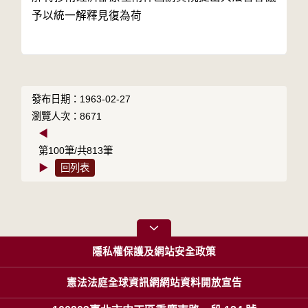
予以統一解釋見復為荷

發布日期：1963-02-27
瀏覽人次：8671
◀
第100筆/共813筆
▶
回列表
隱私權保護及網站安全政策
憲法法庭全球資訊網網站資料開放宣告