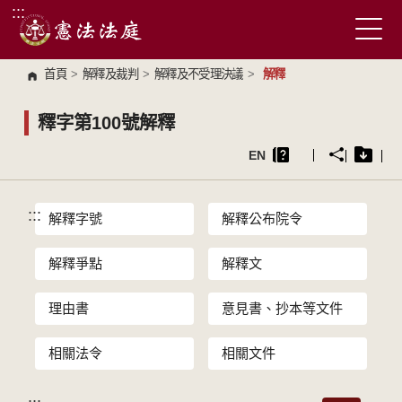
:::
跳到主要內容區塊
首頁
>
解釋及裁判
>
解釋及不受理決議
>
解釋
釋字第100號解釋
EN
:::
解釋字號
解釋公布院令
解釋爭點
解釋文
理由書
意見書、抄本等文件
相關法令
相關文件