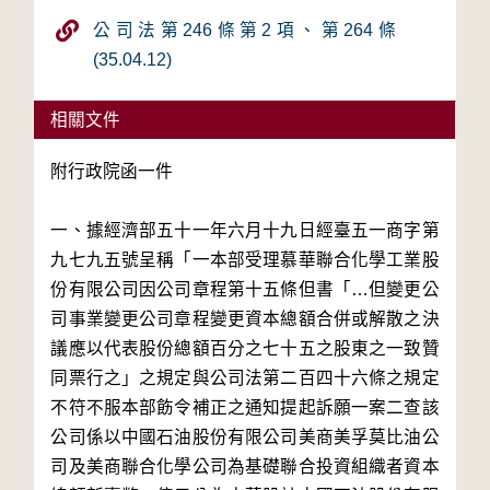
公司法第246條第2項、第264條
(35.04.12)
相關文件
附行政院函一件

一、據經濟部五十一年六月十九日經臺五一商字第
九七九五號呈稱「一本部受理慕華聯合化學工業股
份有限公司因公司章程第十五條但書「…但變更公
司事業變更公司章程變更資本總額合併或解散之決
議應以代表股份總額百分之七十五之股東之一致贊
同票行之」之規定與公司法第二百四十六條之規定
不符不服本部飭令補正之通知提起訴願一案二查該
公司係以中國石油股份有限公司美商美孚莫比油公
司及美商聯合化學公司為基礎聯合投資組織者資本