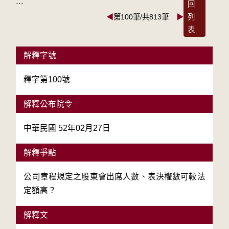
:::
回
◀
第100筆/共813筆
▶
列
表
解釋字號
釋字第100號
解釋公布院令
中華民國 52年02月27日
解釋爭點
公司章程規定之股東會出席人數、表決權數可較法
定額高？
解釋文