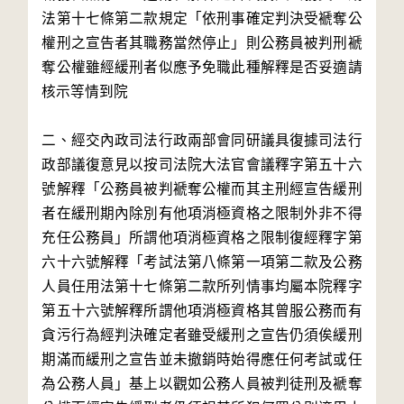
法第十七條第二款規定「依刑事確定判決受褫奪公
權刑之宣告者其職務當然停止」則公務員被判刑褫
奪公權雖經緩刑者似應予免職此種解釋是否妥適請
核示等情到院

二、經交內政司法行政兩部會同研議具復據司法行
政部議復意見以按司法院大法官會議釋字第五十六
號解釋「公務員被判褫奪公權而其主刑經宣告緩刑
者在緩刑期內除別有他項消極資格之限制外非不得
充任公務員」所謂他項消極資格之限制復經釋字第
六十六號解釋「考試法第八條第一項第二款及公務
人員任用法第十七條第二款所列情事均屬本院釋字
第五十六號解釋所謂他項消極資格其曾服公務而有
貪污行為經判決確定者雖受緩刑之宣告仍須俟緩刑
期滿而緩刑之宣告並未撤銷時始得應任何考試或任
為公務人員」基上以觀如公務人員被判徒刑及褫奪