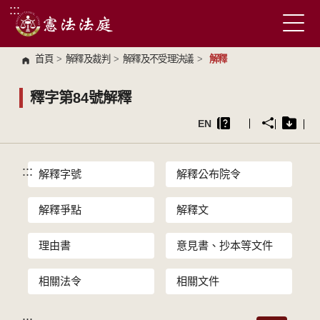
:::
跳到主要內容區塊
首頁
>
解釋及裁判
>
解釋及不受理決議
>
解釋
釋字第84號解釋
EN
:::
解釋字號
解釋公布院令
解釋爭點
解釋文
理由書
意見書、抄本等文件
相關法令
相關文件