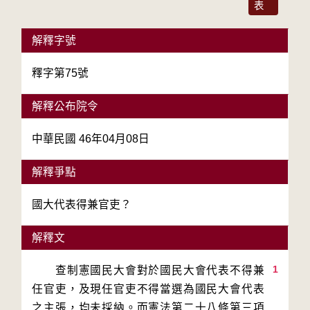
表
解釋字號
釋字第75號
解釋公布院令
中華民國 46年04月08日
解釋爭點
國大代表得兼官吏？
解釋文
1
　　查制憲國民大會對於國民大會代表不得兼
任官吏，及現任官吏不得當選為國民大會代表
之主張，均未採納。而憲法第二十八條第三項