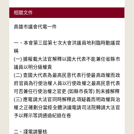
相關文件
高雄市議會代電一件

一、本會第三屆第七次大會洪議員地利臨時動議提
稱

(一) 據報載大法官解釋以國大代表不能兼任省縣市
議員以明分級權責

(二) 查國大代表為最高民意代表行使最高政權而政
府官員為行使治權人員以行使政權之最高民意代表
可否兼任行使治權之官吏 (如縣市長等) 則未據解釋

(三) 應電請大法官同時解釋此項疑義而明政權與治
權之正確劃分當經全體決議電請司法院轉請大法官
予以釋示等詞通過紀錄在卷

二、謹電請鑒核
