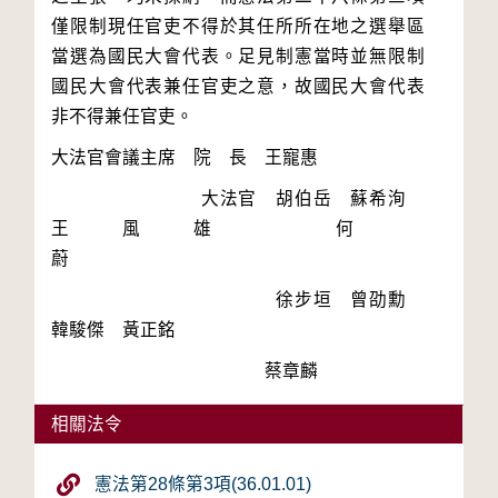
僅限制現任官吏不得於其任所所在地之選舉區
當選為國民大會代表。足見制憲當時並無限制
國民大會代表兼任官吏之意，故國民大會代表
　　　　　　　　大法官　胡伯岳　蘇希洵　
王風雄　何　
　　　　　　　　　　　　徐步垣　曾劭勳　
相關法令
憲法第28條第3項(36.01.01)