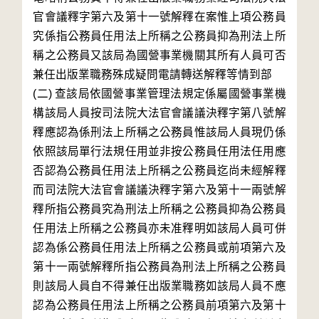
官會議釋字第六及第十一號解釋在案惟上項公務員
究係指公務員任用法上所稱之公務員抑為刑法上所
稱之公務員又該局為國營事業機關其所有人員可否
兼任出版業職務殊成疑問電請轉送解釋等情到部 

(二) 查該局依國營事業管理法規定係屬國營事業機
構該局人員按司法院大法官會議議決釋字第八號解
釋應認為係刑法上所稱之公務員惟該局人員現仍係
依照該局單行法規任用並非按公務員任用法任用應
否認為公務員任用法上所稱之公務員迄尚未經解釋
而司法院大法官會議議決釋字第六及第十一兩號解
釋所指公務員究為刑法上所稱之公務員抑為公務員
任用法上所稱之公務員亦未准釋明如該局人員可併
認為係公務員任用法上所稱之公務員或前項第六及
第十一兩號解釋所指公務員為刑法上所稱之公務員
則該局人員自不得兼任出版業職務如該局人員不應
認為公務員任用法上所稱之公務員前項第六及第十