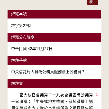
表
解釋字號
釋字第27號
解釋公布院令
中華民國 42年11月27日
解釋爭點
中央信託局人員為公務員服務法上公務員？
解釋文
1
　　查大法官會議第二十九次會議臨時動議第
一案決議：「中央或地方機關，就其職權上適
用法律或命令，對於本會議所為之解釋發生疑