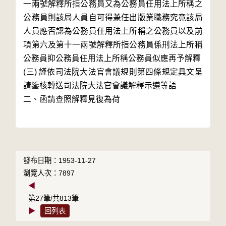
一兩號解釋所指公務員又為公務員任用法上所稱之
公務員則該局人員自可得兼任出版業職務究竟該局
人員應否認為公務員任用法上所稱之公務員以及前
項第六及第十一兩號解釋所指公務員係刑法上所稱
公務員抑公務員任用法上所稱公務員似應再予解釋 

(三) 謹依司法院大法官會議規則第四條規定具文呈
請鑒核轉送司法院大法官會議解釋示遵等語

二、函請查照解釋見復為荷

發布日期：1953-11-27
瀏覽人次：7897
◀
第27筆/共813筆
▶
回列表