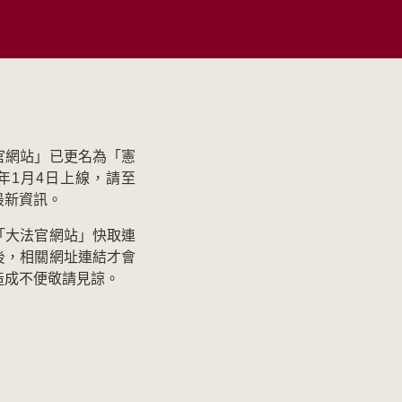
官網站」已更名為「憲
年1月4日上線，請至
最新資訊。
「大法官網站」快取連
後，相關網址連結才會
造成不便敬請見諒。