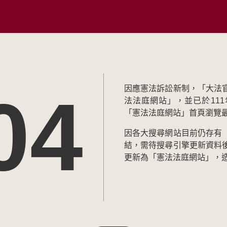
04
因應憲法訴訟新制，「大法
法法庭網站」，並已於111
「憲法法庭網站」首頁瀏覽
因各大搜尋網站目前仍存有
結，需待搜尋引擎更新資料
更新為「憲法法庭網站」，