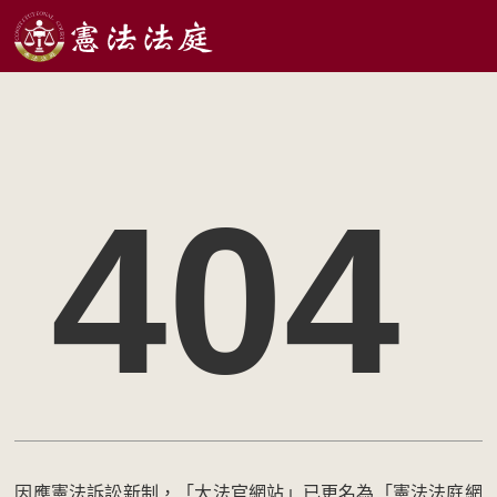
404
因應憲法訴訟新制，「大法官網站」已更名為「憲法法庭網