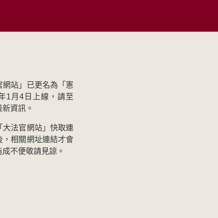
官網站」已更名為「憲
年1月4日上線，請至
最新資訊。
「大法官網站」快取連
後，相關網址連結才會
造成不便敬請見諒。