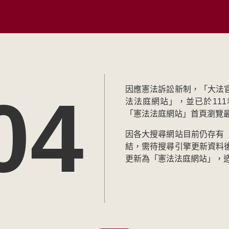
04
因應憲法訴訟新制，「大法
法法庭網站」，並已於111
「憲法法庭網站」首頁瀏覽
因各大搜尋網站目前仍存有
結，需待搜尋引擎更新資料
更新為「憲法法庭網站」，