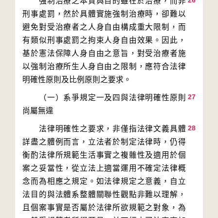
26
　　強制治療之本質與目的雖在於治療，而非
刑事處罰，然於具體實施強制治療時，卻難以
避免對受治療者之人身自由構成重大限制，而
有類似刑事處罰之拘束人身自由效果。因此，
基於憲法保障人身自由之意旨，對受治療者施
以強制治療所生人身自由之限制，應符合法律
27
　　（一）系爭規定一及四與法律明確性原則
28
　　法律明確性之要求，非僅指法律文義具體
詳盡之體例而言，立法者於制定法律時，仍得
衡酌法律所規範生活事實之複雜性及適用於個
案之妥當性，從立法上適當運用不確定法律概
念而為相應之規定。如法律規定之意義，自立
法目的與法體系整體關聯性觀點非難以理解，
且個案事實是否屬於法律所欲規範之對象，為