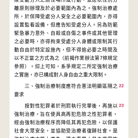
離原則辦理及於必要範圍內為之。強制治療處
所，於保障受處分人安全之必要範圍內，亦得
設置監看設備，但應告知受處分人。另為防範
緊急暴力意外、自殺或自傷之事件或其他管理
之必要時，亦得拘束受處分人身體或限制其行
動自由於特定設施內，但不得逾必要之時間及
以不正當之方式為之（前揭作業辦法第7條規定
參照）。綜上可知，系爭規定二所定強制治療
22
　　三、強制治療制度應符合憲法明顯區隔之
23
　　按對性犯罪者於刑罰執行完畢後，再施以
強制治療，旨在使具高再犯危險之性犯罪者，
經由強制治療程序而降低其再犯危險，以保護
社會大眾安全，並協助受治療者復歸社會。是