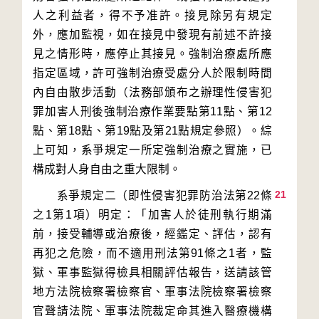
人之利益者，得不予准許。接見除另有規定
外，應加監視，如在接見中發現有前述不許接
見之情形時，應停止其接見。強制治療處所應
指定區域，許可強制治療受處分人於限制時間
內自由散步活動（法務部頒布之辦理性侵害犯
罪加害人刑後強制治療作業要點第11點、第12
點、第18點、第19點及第21點規定參照）。綜
上可知，系爭規定一所定強制治療之實施，已
21
　　系爭規定二（即性侵害犯罪防治法第22條
之1第1項）明定：「加害人於徒刑執行期滿
前，接受輔導或治療後，經鑑定、評估，認有
再犯之危險，而不適用刑法第91條之1者，監
獄、軍事監獄得檢具相關評估報告，送請該管
地方法院檢察署檢察官、軍事法院檢察署檢察
官聲請法院、軍事法院裁定命其進入醫療機構