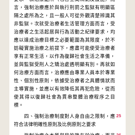
言，強制治療應於與執行刑罰之監獄有明顯區
隔之處所為之，且一般人可從外觀清楚辨識其
非監獄。次就受治療者生活管理方面而言，受
治療者之生活起居與行為活動之紀律要求，均
應以達成治療目標之必要範圍為其限度，於不
妨礙實施治療之前提下，應盡可能使受治療者
享有正常生活，以作為復歸社會生活之準備，
並與監獄受刑人之矯治處遇明顯有別。再就如
何治療方面而言，治療應由專業人員本於專業
性、個別性原則，依據受治療者之具體情狀而
主導實施，並應以有效降低其再犯危險，從而
使其得以復歸社會為貫串整體治療程序之目
25
　　四、強制治療制度對人身自由之限制，應