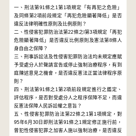
一、刑法第91條之1第1項規定「有再犯之危險」
及同條第2項前段規定「再犯危險顯著降低」是否
違反法律明確性原則及比例原則？
二、性侵害犯罪防治法第22條之l第3項規定「再犯
危險顯著降低」是否違反比例原則及憲法第8條人
身自由之保障？
三、刑事訴訟法及性侵害犯罪防治法均未規定應賦
予受處分人於聲請宣告或停止強制治療程序，有到
庭陳述意見之機會，是否違反憲法正當法律程序原
則？
四、刑法第91條之1第2項前段規定進行之鑑定、
評估程序，是否對受處分人之程序保障不足，而違
反憲法保障人民訴訟權之意旨？
五、性侵害犯罪防治法第22條之1第1項規定，對
95年6月30日即刑法第91條之1規定修正施行前，
曾犯性侵害犯罪之加害人施以強制治療，是否違反