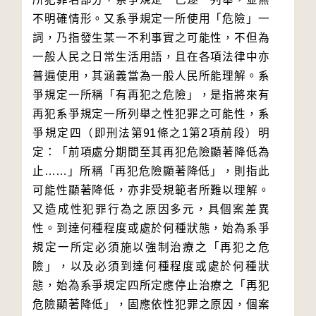
不明確情形。又系爭規定一所使用「危險」一
詞，乃指發生某一不利事實之可能性，不但為
一般人民之日常生活用語，且在各項法律中亦
普遍使用，其涵義當為一般人民所能理解。系
爭規定一所稱「有再犯之危險」，是指將來有
再犯系爭規定一所列舉之性犯罪之可能性，系
爭規定四（即刑法第91條之1第2項前段）明
定：「前項處分期間至其再犯危險顯著降低為
止……」所稱「再犯危險顯著降低」，則指此
可能性顯著降低，亦非受規範者所難以理解。
又造成性犯罪行為之原因多元，具個案差異
性。到達何種程度或處於何種狀態，始為系爭
規定一所定必須施以強制治療之「再犯之危
險」，以及必須到達何種程度或處於何種狀
態，始為系爭規定四所定應停止治療之「再犯
危險顯著降低」，固應依性犯罪之原因，個案