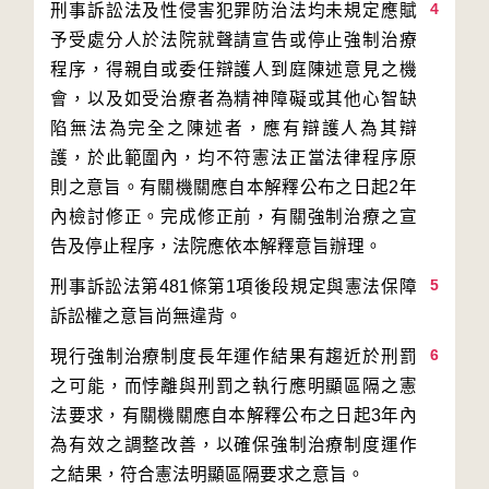
4
刑事訴訟法及性侵害犯罪防治法均未規定應賦
予受處分人於法院就聲請宣告或停止強制治療
程序，得親自或委任辯護人到庭陳述意見之機
會，以及如受治療者為精神障礙或其他心智缺
陷無法為完全之陳述者，應有辯護人為其辯
護，於此範圍內，均不符憲法正當法律程序原
則之意旨。有關機關應自本解釋公布之日起2年
內檢討修正。完成修正前，有關強制治療之宣
5
刑事訴訟法第481條第1項後段規定與憲法保障
6
現行強制治療制度長年運作結果有趨近於刑罰
之可能，而悖離與刑罰之執行應明顯區隔之憲
法要求，有關機關應自本解釋公布之日起3年內
為有效之調整改善，以確保強制治療制度運作