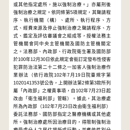
或其他指定處所，施以強制治療。」亦屬刑後
強制治療之規定。依同條第5項規定，其聲請程
序、執行機關（構）、處所、執行程序、方
式、經費來源及停止強制治療之聲請程序、方
式、鑑定及評估審議會之組成等，授權法務主
管機關會同中央主管機關及國防主管機關定
之。法務部、內政部、行政院衛生署及國防部
於100年12月30日依此規定會銜訂定發布性侵害
犯罪防治法第二十二條之一加害人強制治療作
業辦法（依行政院102年7月19日院臺規字第
1020141353號公告，上開辦法第2條第3款所列
屬「內政部」之權責事項，自102年7月23日起
改由「衛生福利部」管轄）。據此，其治療處
所為內政部（102年7月23日改由衛生福利部）
委託法務部、國防部指定之醫療機構或其他處
所。強制治療處所因治療目的，得限制強制治
療受處分人之居住場所或行動，並應依性別分