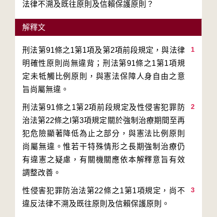
法律不溯及既往原則及信賴保護原則？
解釋文
1
刑法第91條之1第1項及第2項前段規定，與法律
明確性原則尚無違背；刑法第91條之1第1項規
定未牴觸比例原則，與憲法保障人身自由之意
2
刑法第91條之1第2項前段規定及性侵害犯罪防
治法第22條之l第3項規定關於強制治療期間至再
犯危險顯著降低為止之部分，與憲法比例原則
尚屬無違。惟若干特殊情形之長期強制治療仍
有違憲之疑慮，有關機關應依本解釋意旨有效
3
性侵害犯罪防治法第22條之1第1項規定，尚不