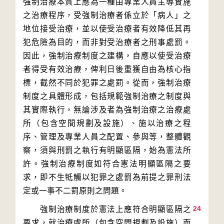
強制治療本質上應為一種由專業人員主導實施
之治療程序，受強制治療者係立於「病人」之
地位接受治療，並以使受治療者有效降低其再
犯危險為目的，而非對受治療者之刑事處罰。
因此，強制治療制度之建構，自應以使受治療
者得受有效治療，俾利日後重獲自由為核心指
標，截然不同於犯罪之處罰。從而，強制治療
制度之具體形成，包括規範強制治療之制度與
其實際執行，無論涉及者為強制治療之治療處
所（包含空間規劃及設施）、施以治療之程
序、管理及專業人員之配置、參與等，整體觀
察，須與刑罰之執行有明顯區隔，始為憲法所
許。強制治療制度如符合憲法明顯區隔之要
求，即不生牴觸以犯罪之處罰為前提之罪刑法
24
　　強制治療制度於憲法上應符合明顯區隔之
要求，就治療處所（包含空間規劃及設施）而