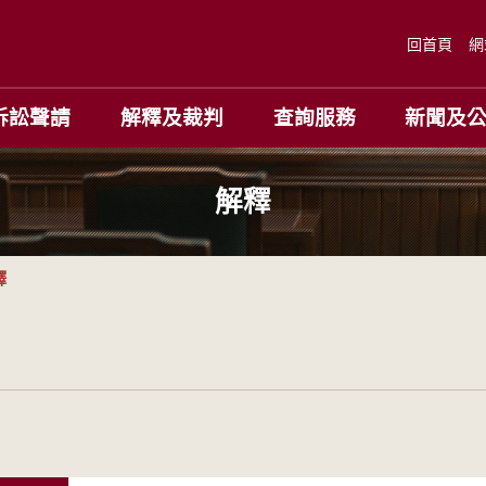
回首頁
網
訴訟聲請
解釋及裁判
查詢服務
新聞及
解釋
釋