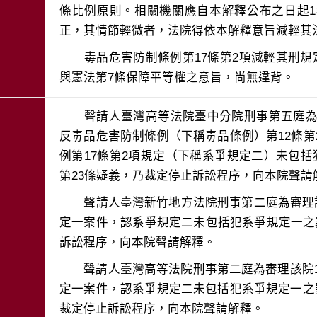
條比例原則。相關機關應自本解釋公布之日起
　　毒品危害防制條例第17條第2項減輕其刑規
　　聲請人臺灣高等法院臺中分院刑事第五庭為審
反毒品危害防制條例（下稱毒品條例）第12條
例第17條第2項規定（下稱系爭規定二）未包
　　聲請人臺灣新竹地方法院刑事第二庭為審理該
定一案件，認系爭規定二未包括犯系爭規定一之
　　聲請人臺灣高等法院刑事第二庭為審理該院10
定一案件，認系爭規定二未包括犯系爭規定一之