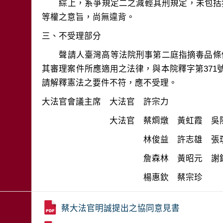
　　綜上，系爭規定二之減輕其刑規定，未包括
　　聲請人臺灣高等法院刑事第二庭指摘毒品條
其審理案件所應適用之法律，與本院釋字第371號
　　　　　　　　　　　　楊惠欽　蔡宗珍
蔡大法官明誠提出之協同意見書