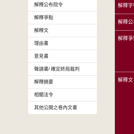
解釋公布院令
解釋字
解釋爭點
解釋公
解釋文
解釋爭
理由書
意見書
聲請書/ 確定終局裁判
解釋文
解釋摘要
相關法令
其他公開之卷內文書