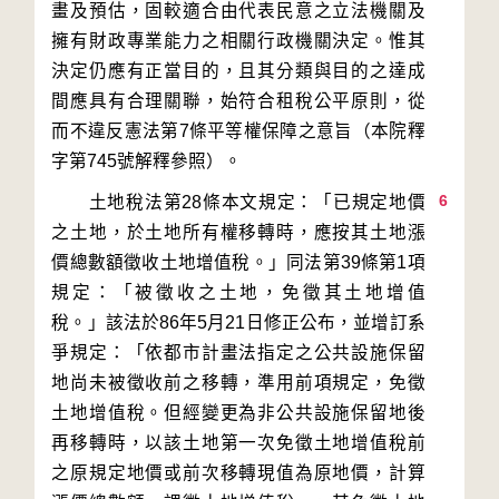
畫及預估，固較適合由代表民意之立法機關及
擁有財政專業能力之相關行政機關決定。惟其
決定仍應有正當目的，且其分類與目的之達成
間應具有合理關聯，始符合租稅公平原則，從
而不違反憲法第7條平等權保障之意旨（本院釋
6
　　土地稅法第28條本文規定：「已規定地價
之土地，於土地所有權移轉時，應按其土地漲
價總數額徵收土地增值稅。」同法第39條第1項
規定：「被徵收之土地，免徵其土地增值
稅。」該法於86年5月21日修正公布，並增訂系
爭規定：「依都市計畫法指定之公共設施保留
地尚未被徵收前之移轉，準用前項規定，免徵
土地增值稅。但經變更為非公共設施保留地後
再移轉時，以該土地第一次免徵土地增值稅前
之原規定地價或前次移轉現值為原地價，計算