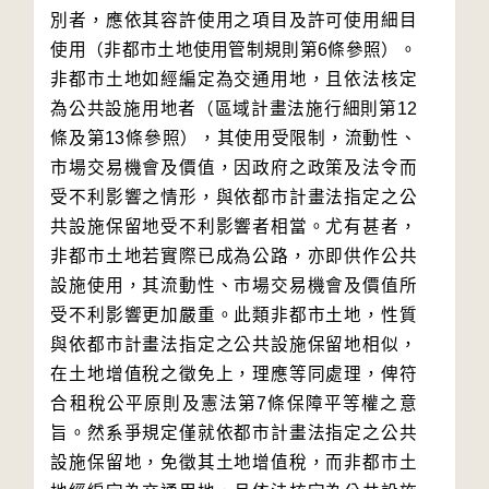
別者，應依其容許使用之項目及許可使用細目
使用（非都市土地使用管制規則第6條參照）。
非都市土地如經編定為交通用地，且依法核定
為公共設施用地者（區域計畫法施行細則第12
條及第13條參照），其使用受限制，流動性、
市場交易機會及價值，因政府之政策及法令而
受不利影響之情形，與依都市計畫法指定之公
共設施保留地受不利影響者相當。尤有甚者，
非都市土地若實際已成為公路，亦即供作公共
設施使用，其流動性、市場交易機會及價值所
受不利影響更加嚴重。此類非都市土地，性質
與依都市計畫法指定之公共設施保留地相似，
在土地增值稅之徵免上，理應等同處理，俾符
合租稅公平原則及憲法第7條保障平等權之意
旨。然系爭規定僅就依都市計畫法指定之公共
設施保留地，免徵其土地增值稅，而非都市土