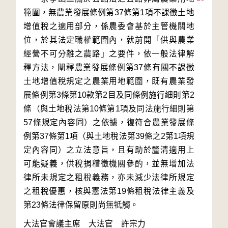
範圍，無農業發展條例第37條第1項不課徵土地
增值稅之適用部分，係農委會基於主管機關地
位，於其法定職權範圍內，就前開「供與農業
經營不可分離之農路」之要件，依一般法律解
釋方法，闡釋農業發展條例第37條有關不課徵
土地增值稅規定之農業用地範圍，既有農業發
展條例第3條第10款第2目及同條例施行細則第2
條（與土地稅法第10條第1項及同法施行細則第
57條規定內容同）之依據，復符合農業發展條
例第37條第1項（與土地稅法第39條之2第1項規
定內容同）之立法意旨，且有助於釐清適用上
可能疑義，供稅捐稽徵機關參酌，並無增加法
律所未規定之租稅義務，亦未減少法律所規定
之租稅優惠，核與憲法第19條租稅法律主義及