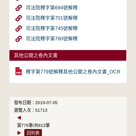
司法院釋字第694號解釋
司法院釋字第701號解釋
司法院釋字第745號解釋
司法院釋字第760號解釋
其他公開之卷內文書
釋字第779號解釋其他公開之卷內文書_OCR
發布日期：2019-07-05
瀏覽人次：51713
◀
第779筆/共813筆
▶
回列表