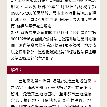
1、土地稅法第39條第2項關於免徵土地增值稅之
規定，以及財政部90年11月13日台財稅字第
0900457200號函關於非都市土地地目為道之交通
用地，無上開免稅規定之適用部分，是否違反憲法
第7條保障平等權之規定？
2、行政院農業委員會90年2月2日（90）農企字第
900102896號函關於公路法之公路非屬農業用地範
圍，無農業發展條例第37條第1項不課徵土地增值
稅之適用部分，是否牴觸憲法第19條租稅法律主義
及第23條法律保留原則？
解釋文
1
　　土地稅法第39條第2項關於免徵土地增值稅
之規定，僅就依都市計畫法指定之公共設施保
留地，免徵其土地增值稅；至非都市土地經編
定為交通用地，且依法核定為公共設施用地
者，則不予免徵土地增值稅，於此範圍內，與