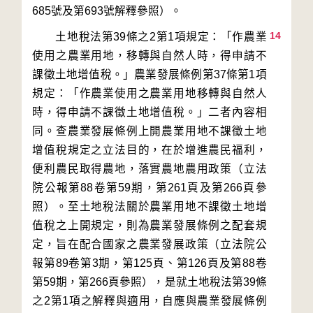
14
　　土地稅法第39條之2第1項規定：「作農業
使用之農業用地，移轉與自然人時，得申請不
課徵土地增值稅。」農業發展條例第37條第1項
規定：「作農業使用之農業用地移轉與自然人
時，得申請不課徵土地增值稅。」二者內容相
同。查農業發展條例上開農業用地不課徵土地
增值稅規定之立法目的，在於增進農民福利，
便利農民取得農地，落實農地農用政策（立法
院公報第88卷第59期，第261頁及第266頁參
照）。至土地稅法關於農業用地不課徵土地增
值稅之上開規定，則為農業發展條例之配套規
定，旨在配合國家之農業發展政策（立法院公
報第89卷第3期，第125頁、第126頁及第88卷
第59期，第266頁參照），是就土地稅法第39條
之2第1項之解釋與適用，自應與農業發展條例