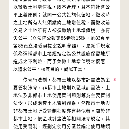
以徵收土地增值稅，既不合理，且不符社會公
平正義原則；就同一公共設施保留地，徵收時
之土地所有人無須繳納土地增值稅，而徵收前
交易之土地所有人卻須繳納土地增值稅，亦有
失公平（立法院公報第86卷第15期，第83頁至
第85頁立法委員提案說明參照）。是系爭規定
係為彌補都市土地經指定為公共設施保留地所
造成之不利益，而予免徵土地增值稅之優惠，
8
　　依現行法制，都市土地以都市計畫法為主
要管制法令，非都市土地則以區域計畫法、土
地法及非都市土地使用管制規則等為主要管制
法令，形成兩套土地管制體系，然都市土地與
非都市土地所受管制程度亦有類似者。關於非
都市土地，依區域計畫法等相關法令規定，其
使用受管制，經劃定使用分區並編定使用地類