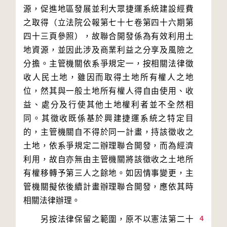
源，促進地區發展並利大眾捷運系統建設經費
之取得（立法院公報第七十七卷第四十六期第
四十三頁參照），故聯合開發係為有效利用土
地資源，並因此涉及商業利益之分享及風險之
分擔。主管機關依系爭規定一，按相關法律徵
收人民土地，雖因而取得土地所有權人之地
位，然其與一般土地所有權人得自由使用、收
益、處分及行使其他土地權利者並不全然相
同。其徵收既係基於興建捷運系統之特定目
的，主管機關自不得於同一計畫，持該徵收之
土地，依系爭規定二辦理聯合開發，而為經濟
利用，故自亦無由主管機關將該徵收之土地所
有權移轉予第三人之餘地。如因情事變更，主
管機關擬依後續計畫辦理聯合開發，應依其時
4
　　另按法律保留之範圍，原不以憲法第二十