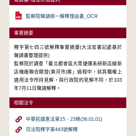
監察院聲請統一解釋理由書_OCR
事實摘要
釋字第七四三號解釋事實摘要(大法官書記處基於
聲請書整理提供)
監察院於調查「臺北都會區大眾捷運系統新店線新
店機廠聯合開發(美河市)案」過程中，就其職權上
適用法令所持見解，與行政院的見解不同，於103
年7月11日聲請解釋。
相關法令
中華民國憲法第15、23條(36.01.01)
司法院釋字第443號解釋