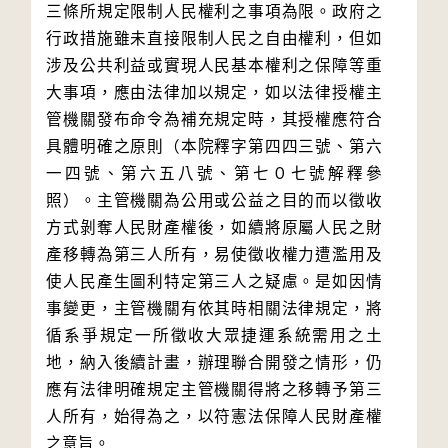
三條所規定限制人民權利之事項為限。政府之
行政措施雖未直接限制人民之自由權利，但如
涉及公共利益或實現人民基本權利之保障等重
大事項，應由法律加以規定，如以法律授權主
管機關發布命令為補充規定時，其授權應符合
具體明確之原則（本院釋字第四四三號、第六
一四號、第六五八號、第七０七號解釋參
照）。主管機關為公用或公益之目的而以徵收
方式剝奪人民財產權後，如續將原屬人民之財
產移轉為第三人所有，易使徵收權力遭濫用及
使人民產生圖利特定第三人之疑慮。是如因情
事變更，主管機關有依其時相關法律規定，將
循系爭規定一所徵收大眾捷運系統需用之土
地，納入後續計畫，辦理聯合開發之情形，仍
應有法律明確規定主管機關得將之移轉予第三
人所有，始得為之，以符憲法保障人民財產權