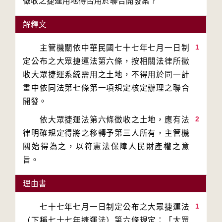
徵收之捷運用地得否用於聯合開發案？
解釋文
1
　　主管機關依中華民國七十七年七月一日制
定公布之大眾捷運法第六條，按相關法律所徵
收大眾捷運系統需用之土地，不得用於同一計
畫中依同法第七條第一項規定核定辦理之聯合
2
　　依大眾捷運法第六條徵收之土地，應有法
律明確規定得將之移轉予第三人所有，主管機
關始得為之，以符憲法保障人民財產權之意
理由書
1
　　七十七年七月一日制定公布之大眾捷運法
（下稱七十七年捷運法）第六條規定：「大眾