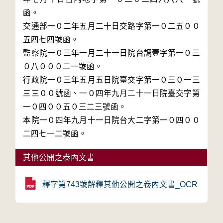
函。
交通部一０二年五月二十日交路字第一０二五００
五四七四號函。
監察院一０三年一月二十一日院台調壹字第一０三
０八０００二一號函。
行政院一０三年五月五日院臺交字第一０三０一三
三三００號函、一０四年九月二十一日院臺交字第
一０四００五０三二三號函。
本院一０四年九月十一日院台大二字第一０四００
二四七一二號函。
其他公開之卷內文書
釋字第743號解釋其他公開之卷內文書_OCR