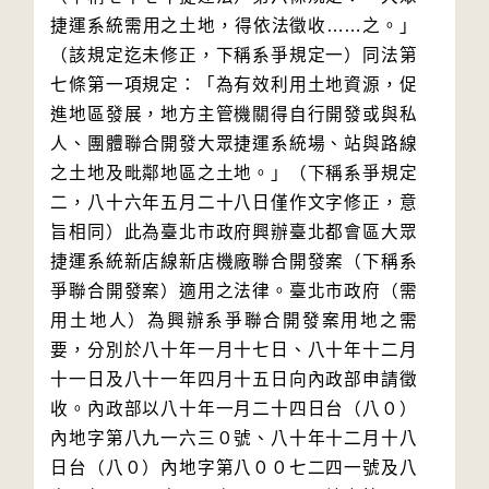
捷運系統需用之土地，得依法徵收……之。」
（該規定迄未修正，下稱系爭規定一）同法第
七條第一項規定：「為有效利用土地資源，促
進地區發展，地方主管機關得自行開發或與私
人、團體聯合開發大眾捷運系統場、站與路線
之土地及毗鄰地區之土地。」（下稱系爭規定
二，八十六年五月二十八日僅作文字修正，意
旨相同）此為臺北市政府興辦臺北都會區大眾
捷運系統新店線新店機廠聯合開發案（下稱系
爭聯合開發案）適用之法律。臺北市政府（需
用土地人）為興辦系爭聯合開發案用地之需
要，分別於八十年一月十七日、八十年十二月
十一日及八十一年四月十五日向內政部申請徵
收。內政部以八十年一月二十四日台（八０）
內地字第八九一六三０號、八十年十二月十八
日台（八０）內地字第八００七二四一號及八