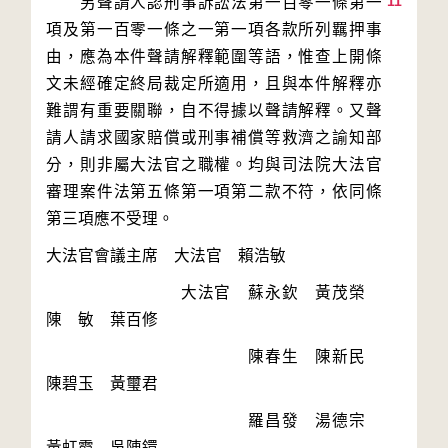
11
　　另聲請人認刑事訴訟法第一百零一條第一
項及第一百零一條之一第一項各款所列羈押事
由，應為本件聲請解釋範圍等語，惟查上開條
文未經確定終局裁定所適用，且與本件解釋亦
難謂有重要關聯，自不得據以聲請解釋。又聲
請人請求國家賠償或刑事補償等救濟之諭知部
分，則非屬大法官之職權。均與司法院大法官
審理案件法第五條第一項第二款不符，依同條
　　　　　　　　大法官　蘇永欽　黃茂榮　
　　　　　　　　　　　　陳春生　陳新民　
　　　　　　　　　　　　羅昌發　湯德宗　