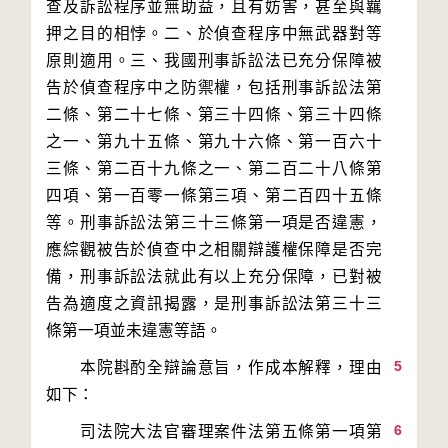
查及訴訟程序並無助益，且有妨害，甚至與羈
押之目的相悖。二、於偵查程序中無武器對等
原則適用。三、我國刑事訴訟法已充分保障被
告於偵查程序中之防禦權，包括刑事訴訟法第
二條、第二十七條、第三十四條、第三十四條
之一、第九十五條、第九十六條、第一百六十
三條、第二百十九條之一、第二百二十八條第
四項、第一百零一條第三項、第二百四十五條
等。刑事訴訟法第三十三條第一項是否違憲，
應綜觀被告於偵查中之相關辯護權保障是否完
備，刑事訴訟法就此有以上充分保障，已對被
告為適度之資訊揭露，是刑事訴訟法第三十三
5
　　本院斟酌全辯論意旨，作成本解釋，理由
6
　　司法院大法官審理案件法第五條第一項第