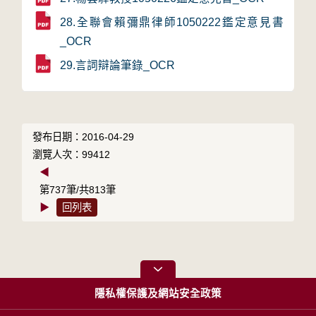
28.全聯會賴彌鼎律師1050222鑑定意見書
_OCR
29.言詞辯論筆錄_OCR
發布日期：2016-04-29
瀏覽人次：99412
◀
第737筆/共813筆
▶
回列表
隱私權保護及網站安全政策