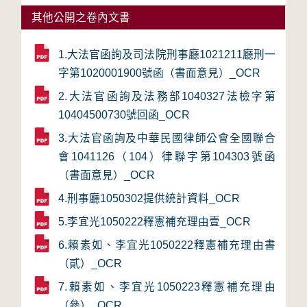
其他公開之卷內文書
1.大法官函詢及司法院刑事廳1021211廳刑一
字第1020001900號函（書面意見）_OCR
2.大法官函詢及法務部1040327法檢字第
10404500730號回函_OCR
3.大法官函詢及中華民國律師公會全國聯合
會1041126（104）律聯字第104303號函
（書面意見）_OCR
4.刑事廳1050302提供統計資料_OCR
5.李宜光1050222釋憲補充理由壹_OCR
6.賴素如、李宜光1050222釋憲補充理由書
（貳）_OCR
7.賴素如、李宜光1050223釋憲補充理由
（參）_OCR