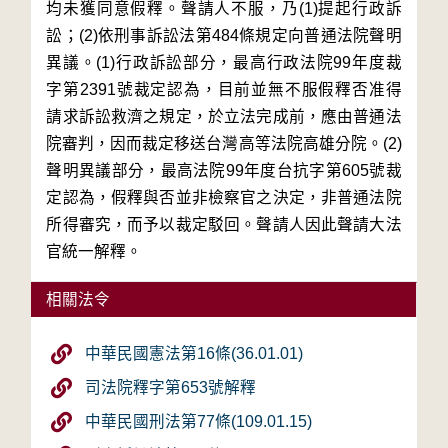
均未獲同意假釋。聲請人不服，乃(1)提起行政訴
訟；(2)依刑事訴訟法第484條規定向普通法院聲明
異議。(1)行政訴訟部分，最高行政法院99年度裁
字第2391號裁定認為，目前並無不服假釋否准得
請求訴訟救濟之規定，於立法完成前，應由普通法
院審判，因而裁定移送台灣高等法院高雄分院。(2)
聲明異議部分，最高法院99年度台抗字第605號裁
定認為，假釋與否並非檢察官之決定，非普通法院
所得審究，而予以裁定駁回。聲請人因此聲請大法
官統一解釋。
相關法令
中華民國憲法第16條(36.01.01)
司法院釋字第653號解釋
中華民國刑法第77條(109.01.15)