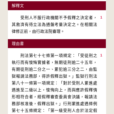
解釋文
1
　　受刑人不服行政機關不予假釋之決定者，
其救濟有待立法為通盤考量決定之。在相關法
律修正前，由行政法院審理。
理由書
1
　　刑法第七十七條第一項規定：「受徒刑之
執行而有悛悔實據者，無期徒刑逾二十五年，
有期徒刑逾二分之一、累犯逾三分之二，由監
獄報請法務部，得許假釋出獄。」監獄行刑法
第八十一條第一項規定：「對於受刑人累進處
遇進至二級以上，悛悔向上，而與應許假釋情
形相符合者，經假釋審查委員會決議，報請法
務部核准後，假釋出獄。」行刑累進處遇條例
第七十五條規定：「第一級受刑人合於法定假