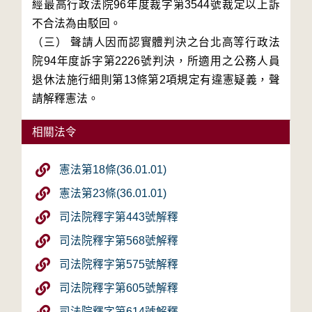
經最高行政法院96年度裁字第3544號裁定以上訴
不合法為由駁回。
（三） 聲請人因而認實體判決之台北高等行政法
院94年度訴字第2226號判決，所適用之公務人員
退休法施行細則第13條第2項規定有違憲疑義，聲
請解釋憲法。
相關法令
憲法第18條(36.01.01)
憲法第23條(36.01.01)
司法院釋字第443號解釋
司法院釋字第568號解釋
司法院釋字第575號解釋
司法院釋字第605號解釋
司法院釋字第614號解釋