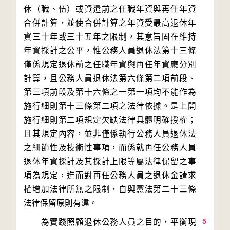
休（職、伍）或資遣前之任職年資與再任年資
合併計算，並使合併計算之年資受最高退休年
資三十年或三十五年之限制，其意旨固在維持
年資採計之公平，惟公務人員退休法第十三條
僅係規定退休前之任職年資與再任年資應分別
計算，且公務人員退休法第六條第二項前段、
第三項前段及第十六條之一第一項均不能作為
施行細則第十三條第二項之法律依據。是上開
施行細則第二項規定欠缺法律具體明確授權；
且其規定內容，並非僅係執行公務人員退休法
之細節性及技術性事項，而係就再任公務人員
退休年資採計及其採計上限等屬法律保留之事
項為規定，進而對再任公務人員之退休金請求
權增加法律所無之限制，自與憲法第二十三條
5
　　為實踐照顧退休公務人員之目的，平衡現