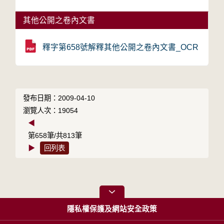
其他公開之卷內文書
釋字第658號解釋其他公開之卷內文書_OCR
發布日期：2009-04-10
瀏覽人次：19054
◀
第658筆/共813筆
▶
回列表
隱私權保護及網站安全政策