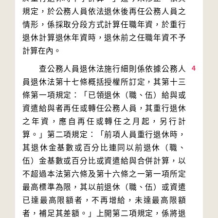
規定，於公務人員依法退休後再任公務人員之
情形，係採取分段方式計算任職年資，於重行
退休計算退休年資時，退休前之任職年資不予
4
　　查公務人員退休法施行細則係依據公務人
員退休法第十七條概括授權所訂定，其第十三
條第一項規定：「已領退休（職、伍）給與或
資遣給與者再任或轉任公務人員，其重行退休
之年資，應自再任或轉任之月起，另行計
算。」第二項規定：「前項人員重行退休時，
其退休金基數或百分比連同以前退休（職、
伍）金基數或百分比或資遣給與合併計算，以
不超過本法第六條及第十六條之一第一項所定
最高標準為限，其以前退休（職、伍）或資遣
已達最高限額者，不再增給，未達最高限額
者，補足其差額。」上開第二項規定，係將退