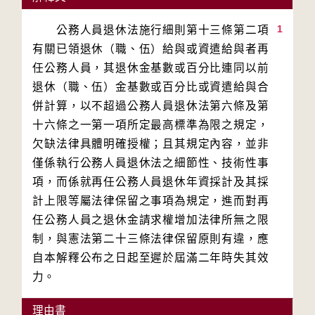
1
　　公務人員退休法施行細則第十三條第二項
有關已領退休（職、伍）給與或資遣給與者再
任公務人員，其退休金基數或百分比連同以前
退休（職、伍）金基數或百分比或資遣給與合
併計算，以不超過公務人員退休法第六條及第
十六條之一第一項所定最高標準為限之規定，
欠缺法律具體明確授權；且其規定內容，並非
僅係執行公務人員退休法之細節性、技術性事
項，而係就再任公務人員退休年資採計及其採
計上限等屬法律保留之事項為規定，進而對再
任公務人員之退休金請求權增加法律所無之限
制，與憲法第二十三條法律保留原則有違，應
自本解釋公布之日起至遲於屆滿二年時失其效
力。
理由書