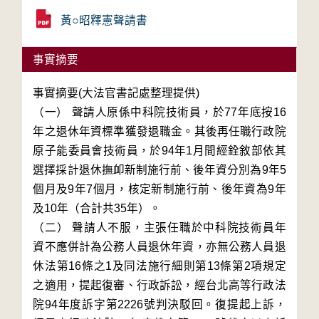
黃○昭釋憲聲請書
事實摘要
事實摘要(大法官書記處整理提供)
（一） 聲請人原係中科院技術員，於77年底按16
年之退休年資標準獲發退職金。其後再任職行政院
原子能委員會技術員，於94年1月間經銓敘部依其
選擇採計退休撫卹新制施行前、後年資分別為9年5
個月及9年7個月，核定新制施行前、後年資為9年
及10年（合計共35年）。
（二） 聲請人不服，主張任職於中科院技術員年
資不應併計為公務人員退休年資，亦無公務人員退
休法第16條之1及同法施行細則第13條第2項規定
之適用，提起復審、行政訴訟，經台北高等行政法
院94年度訴字第2226號判決駁回。復提起上訴，