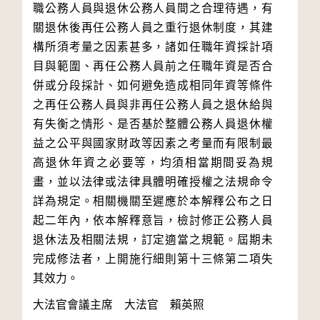
職公務人員與退休公務人員間之合理待遇，有
關退休後再任公務人員之重行退休制度，其建
構所須考量之因素甚多，諸如任職年資採計項
目與範圍、再任公務人員前之任職年資是否合
併或分段採計、如何避免造成相同年資等條件
之再任公務人員與非再任公務人員之退休給與
有失衡之情形、是否基於整體公務人員退休權
益之公平與國家財政等因素之考量而有限制最
高退休年資之必要等，均須相當期間妥為規
畫，並以法律或法律具體明確授權之法規命令
詳為規定。相關機關至遲應於本解釋公布之日
起二年內，依本解釋意旨，檢討修正公務人員
退休法及相關法規，訂定適當之規範。屆期未
完成修法者，上開施行細則第十三條第二項失