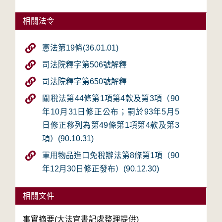
相關法令
憲法第19條(36.01.01)
司法院釋字第506號解釋
司法院釋字第650號解釋
關稅法第44條第1項第4款及第3項（90
年10月31日修正公布；嗣於93年5月5
日修正移列為第49條第1項第4款及第3
項）(90.10.31)
軍用物品進口免稅辦法第8條第1項（90
年12月30日修正發布）(90.12.30)
相關文件
事實摘要(大法官書記處整理提供)
