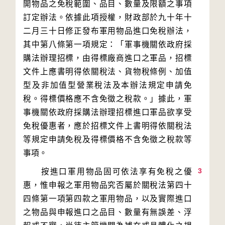
開物品之免稅範圍、品目、數量及限額之事項
訂定辦法。依據此項授權，財政部於九十年十
二月三十日修正發布軍用物品進口免稅辦法，
其中第八條第一項規定：「軍事機關依政府採
購法辦理招標，由得標廠商進口之軍品，招標
文件上應書明得依關稅法、貨物稅條例、加值
型及非加值型營業稅法及本辦法規定申請免
稅。得標價格應不含免徵之稅款。」據此，軍
事機關依政府採購法辦理招標進口軍品欲享受
免稅優惠者，應於招標文件上書明得依關稅法
等規定申請免稅及得標價格不含免徵之稅款等
3
　　按進口軍用物品固可依法享有免稅之優
惠，惟申報之軍用物品究否屬於關稅法第四十
四條第一項第四款之軍用物品，以及實際進口
之物品與申報進口之品目、數量有無誤差、浮