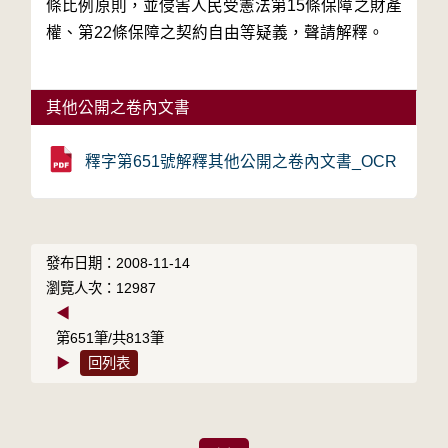
條比例原則，並侵害人民受憲法第15條保障之財產
權、第22條保障之契約自由等疑義，聲請解釋。

其他公開之卷內文書
釋字第651號解釋其他公開之卷內文書_OCR
發布日期：2008-11-14
瀏覽人次：12987
◀
第651筆/共813筆
▶
回列表