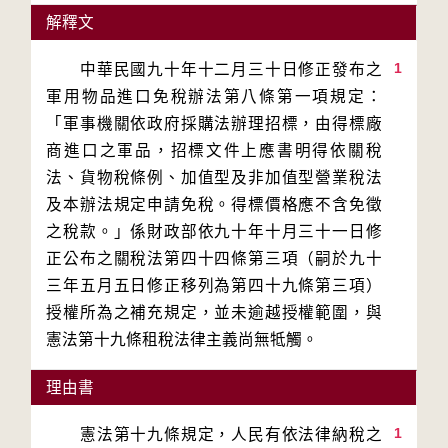
解釋文
1
　　中華民國九十年十二月三十日修正發布之
軍用物品進口免稅辦法第八條第一項規定：
「軍事機關依政府採購法辦理招標，由得標廠
商進口之軍品，招標文件上應書明得依關稅
法、貨物稅條例、加值型及非加值型營業稅法
及本辦法規定申請免稅。得標價格應不含免徵
之稅款。」係財政部依九十年十月三十一日修
正公布之關稅法第四十四條第三項（嗣於九十
三年五月五日修正移列為第四十九條第三項）
授權所為之補充規定，並未逾越授權範圍，與
憲法第十九條租稅法律主義尚無牴觸。
理由書
1
　　憲法第十九條規定，人民有依法律納稅之