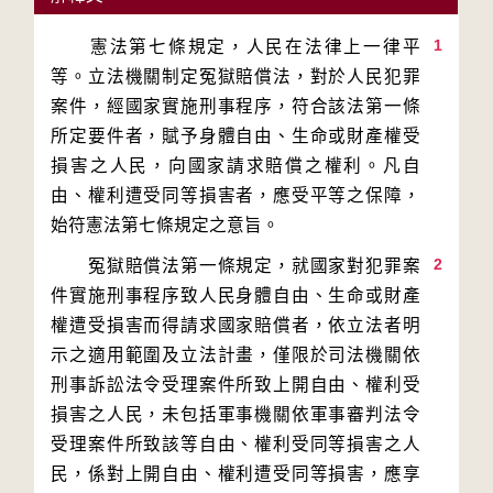
1
　　憲法第七條規定，人民在法律上一律平
等。立法機關制定冤獄賠償法，對於人民犯罪
案件，經國家實施刑事程序，符合該法第一條
所定要件者，賦予身體自由、生命或財產權受
損害之人民，向國家請求賠償之權利。凡自
由、權利遭受同等損害者，應受平等之保障，
2
　　冤獄賠償法第一條規定，就國家對犯罪案
件實施刑事程序致人民身體自由、生命或財產
權遭受損害而得請求國家賠償者，依立法者明
示之適用範圍及立法計畫，僅限於司法機關依
刑事訴訟法令受理案件所致上開自由、權利受
損害之人民，未包括軍事機關依軍事審判法令
受理案件所致該等自由、權利受同等損害之人
民，係對上開自由、權利遭受同等損害，應享