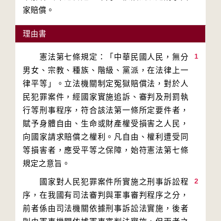
理由書
1
　　憲法第七條規定：「中華民國人民，無分
男女、宗教、種族、階級、黨派，在法律上一
律平等」。立法機關制定冤獄賠償法，對於人
民犯罪案件，經國家實施追訴、審判及刑罰執
行等刑事程序，符合該法第一條所定要件者，
賦予身體自由、生命或財產權受損害之人民，
向國家請求賠償之權利。凡自由、權利遭受同
等損害者，應受平等之保障，始符憲法第七條
2
　　國家對人民犯罪案件所實施之刑事訴訟程
序，在我國有司法審判與軍事審判程序之分，
前者係由司法機關依據刑事訴訟法實施，後者