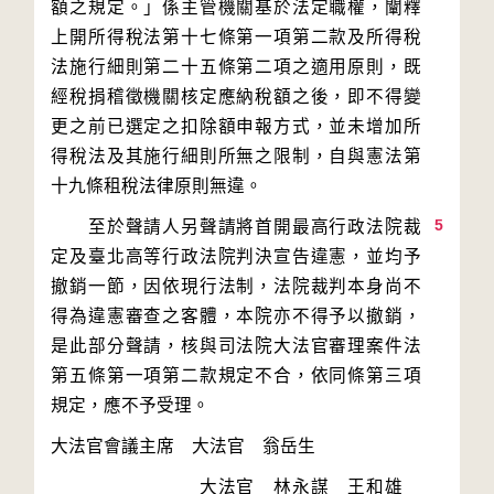
額之規定。」係主管機關基於法定職權，闡釋
上開所得稅法第十七條第一項第二款及所得稅
法施行細則第二十五條第二項之適用原則，既
經稅捐稽徵機關核定應納稅額之後，即不得變
更之前已選定之扣除額申報方式，並未增加所
得稅法及其施行細則所無之限制，自與憲法第
5
　　至於聲請人另聲請將首開最高行政法院裁
定及臺北高等行政法院判決宣告違憲，並均予
撤銷一節，因依現行法制，法院裁判本身尚不
得為違憲審查之客體，本院亦不得予以撤銷，
是此部分聲請，核與司法院大法官審理案件法
第五條第一項第二款規定不合，依同條第三項
　　　　　　　　大法官　林永謀　王和雄　