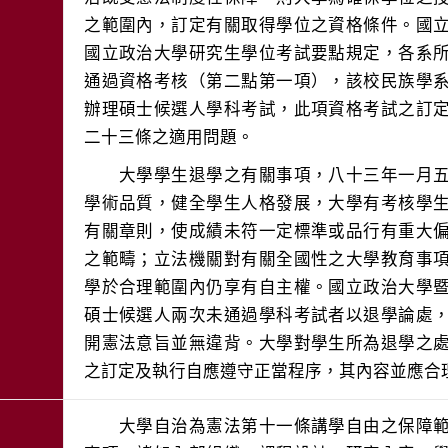
之範圍內，訂定有關取得學位之資格條件。國
國立政治大學研究生學位考試要點規定，各系
通過資格考核（第二點第一項），該校民族學
辦理碩士候選人學科考試，此項資格考試之訂
　　大學學生退學之有關事項，八十三年一月
學術品質，健全學生人格發展，大學有考核學
有關章則，使成績未符一定標準或品行有重大
之範疇；立法機關對有關全國性之大學教育事
學於合理範圍內仍享有自主權。國立政治大學
碩士候選人兩次未通過學科考試者以退學論處
開憲法意旨並無違背。大學對學生所為退學之
　　大學自治為憲法第十一條講學自由之保障