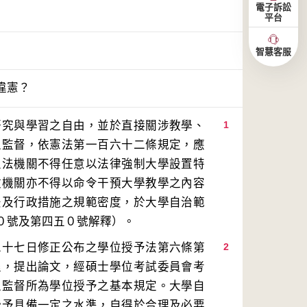
電子訴訟
平台
智慧客服
違憲？
研究與學習之自由，並於直接關涉教學、
1
之監督，依憲法第一百六十二條規定，應
立法機關不得任意以法律強制大學設置特
政機關亦不得以命令干預大學教學之內容
法及行政措施之規範密度，於大學自治範
二十七日修正公布之學位授予法第六條第
2
程，提出論文，經碩士學位考試委員會考
之監督所為學位授予之基本規定。大學自
授予具備一定之水準，自得於合理及必要