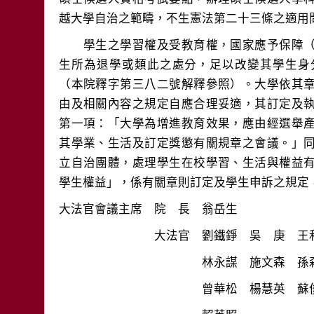
　　學生之學習權及受教育權，國家應予保障
生所為退學或類此之處分，足以改變其學生身
（本院釋字第三八二號解釋參照）。大學依其
由及相關內容之規定自應合理妥適，其訂定及
第一項：「大學為增進教育效果，應由經選舉
其學業、生活及訂定獎懲有關規章之會議。」
立自治團體，處理學生在校學習、生活與權益