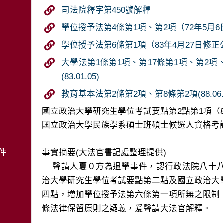
司法院釋字第450號解釋
學位授予法第4條第1項、第2項（72年5月6日修
學位授予法第6條第1項（83年4月27日修正公布）
大學法第1條第1項、第17條第1項、第2項、
(83.01.05)
教育基本法第2條第2項、第8條第2項(88.06.
國立政治大學研究生學位考試要點第2點第1項（8
國立政治大學民族學系碩士班碩士候選人資格考試
件
事實摘要(大法官書記處整理提供)

    聲請人夏０方為退學事件，認行政法院八十八年度判字第三四九０號判決所適用之國立政
治大學研究生學位考試要點第二點及國立政治大
四點，增加學位授予法第六條第一項所無之限制
條法律保留原則之疑義，爰聲請大法官解釋。
