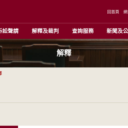
回首頁
網
訴訟聲請
解釋及裁判
查詢服務
新聞及
解釋
釋