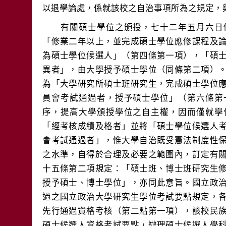
　　有關碩士學位之頒授，七十二年五月六日
「修業二年以上，並完成碩士學位應修課程及
為碩士學位候選人」（第四條第一項），「碩
異者」，由大學授予碩士學位（同條第二項）
為「大學研究所碩士班研究生，完成碩士學位
員會考試通過者，授予碩士學位」（第六條第
序，提高大學頒授學位之自主權，因而僅就學
「經考核成績及格者」並將「碩士學位候選人
會考試通過者」，惟大學自治既受憲法制度性
之水準，自得於合理及必要之範圍內，訂定有
十五條第二項規定：「碩士班、博士班研究生
授予碩士、博士學位」，亦同此意旨。國立政
過之國立政治大學研究生學位考試要點規定，
先行通過資格考核（第二點第一項），該校民
碩士候選人資格考試要點，辦理碩士候選人學