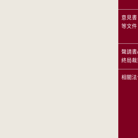
意見書
等文件
聲請書
終局裁
相關法