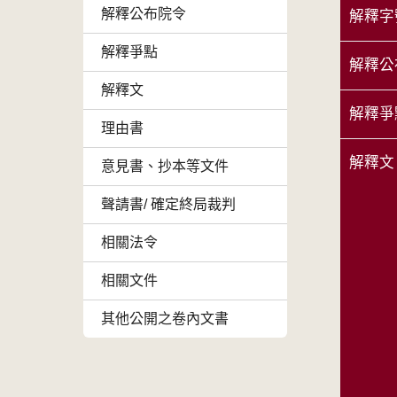
解釋公布院令
解釋字
解釋爭點
解釋公
解釋文
解釋爭
理由書
解釋文
意見書、抄本等文件
聲請書/ 確定終局裁判
相關法令
相關文件
其他公開之卷內文書