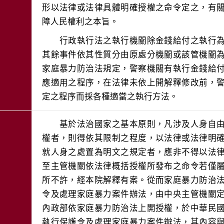
形以法律或法律具體明確授權之命令定之，有
　　行政執行法之執行機關除金錢給付之執行
其餘事件依其性質分由原處分機關或該管機關
家庭暴力防治法規定，警察機關有執行金錢給
應適用之程序，在法律未依上開解釋修改前，
　　基於法治國家之基本原則，凡涉及人身自
權者，則得依其限制之程度，以法律或法律明
就人身之處置為明文之規定者，應非不得以法
至主管機關依法律概括授權所發布之命令若僅
所不許，經本院解釋有案。從而家庭暴力防治
令及處理家庭暴力案件辦法，由中央主管機關
內政部依家庭暴力防治法上開授權，於中華民
執行保護令及處理家庭暴力案件辦法，其內容