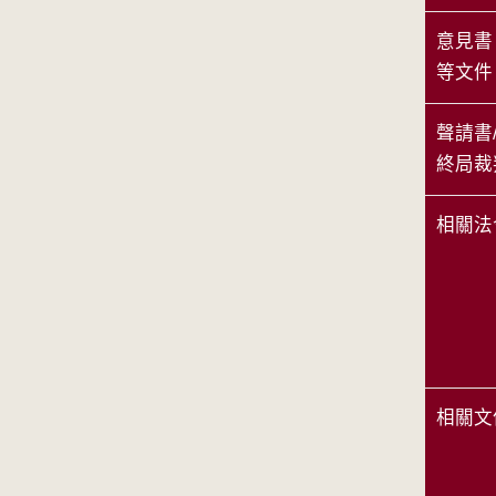
意見書
等文件
聲請書
終局裁
相關法
相關文