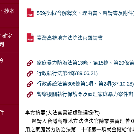
、抄本
559抄本(含解釋文、理由書、聲請書及附件
/ 確定
臺灣高雄地方法院法官聲請書
判
令
家庭暴力防治法第13條、第15條、第20條第1項、
行政執行法第4條(89.06.21)
行政訴訟法第306條第1項、第2項(87.10.28
警察機關執行保護令及處理家庭暴力案件辦法第19
件
事實摘要(大法官書記處整理提供)

    聲請人台灣高雄地方法院法官陳業鑫審理曾０美聲請核發保護令之家庭暴力事件，認所適
用之家庭暴力防治法第二十條第一項就金錢給付