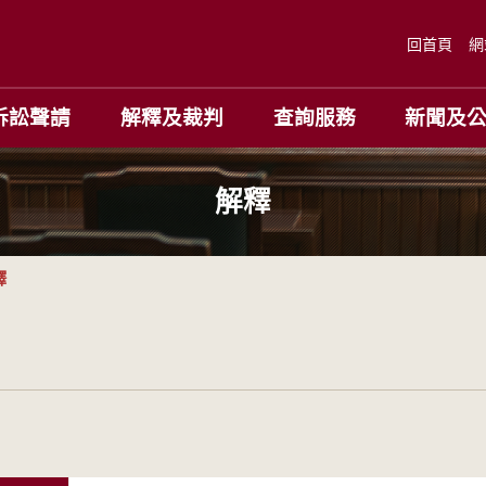
回首頁
網
訴訟聲請
解釋及裁判
查詢服務
新聞及
解釋
釋