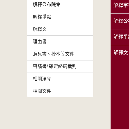
解釋公布院令
解釋字
解釋爭點
解釋公
解釋文
解釋爭
理由書
解釋文
意見書、抄本等文件
聲請書/ 確定終局裁判
相關法令
相關文件