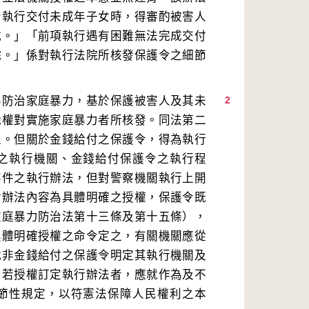
令執行交付未成年子女時，得審酌被害人
式。」「前項執行遇有困難無法完成交付
院。」係對執行法院所核發保護令之細節
為防治家庭暴力，基於保護被害人及其未
2
職權對實施家庭暴力者所核發。同法第二
之。但關於金錢給付之保護令，得為執行
之執行機關、金錢給付保護令之執行程
事件之執行辦法，但對警察機關執行上開
對辦法內容為具體明確之授權，保護令既
家庭暴力防治法第十三條及第十五條），
具體明確授權之命令定之，有關機關應從
就非金錢給付之保護令明定其執行機關及
；若授權訂定執行辦法者，應就作為及不
節性規定，以符憲法保障人民權利之本