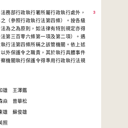
為法務部行政執行署所屬行政執行處外，
3
為之（參照行政執行法第四條）。按各級
行法為之為原則，如法律有特別規定亦得
訟法第三百零六條第一項及第二項）。遇
政執行法第四條所稱之該管機關。依上述
付以外保護令之職責，其於執行具體事件
警察機關執行保護令得準用行政執行法規
英照