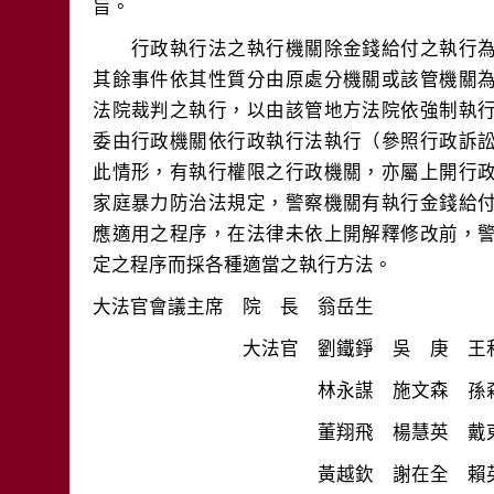
　　行政執行法之執行機關除金錢給付之執行
其餘事件依其性質分由原處分機關或該管機關
法院裁判之執行，以由該管地方法院依強制執
委由行政機關依行政執行法執行（參照行政訴
此情形，有執行權限之行政機關，亦屬上開行
家庭暴力防治法規定，警察機關有執行金錢給
應適用之程序，在法律未依上開解釋修改前，
　　　　　　　　　　　　黃越欽　謝在全　賴