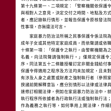
第十九條第一、二項規定：「警察機關依保護
與相對人之意見，決定交付之時間、地點及方
者，應記錄執行情形，並報告保護令原核發法
　　家庭暴力防治法所稱之民事保護令係法院
成年子女或其他特定家庭成員，而依聲請或依
十條第一項：「保護令之執行，由警察機關為
名義，向法院聲請強制執行。」僅規定保護令
序。同法第五十二條雖授權訂定非關金錢給付
保護令得適用之程序及方法均未加規定，且未
有涉及人身之處置或財產之強制執行者（參照
揆諸前開解釋意旨，應分別情形以法律或法律
速修訂相關法律，例如在家庭暴力防治法中，
執行程序所依據者為行政執行法或強制執行法
作為義務之執行等，如何準用上開法律，作細