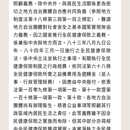
照顧義務，除中央外，與居民生活關係更為密
切之地方自治團體自亦應共同負擔（參照地方
制度法第十八條第三款第一目之規定），難謂
地方自治團體對社會安全之基本國策實現無協
力義務，因之國家推行全民健康保險之義務，
係兼指中央與地方而言。八十三年八月九日公
布、八十四年三月一日施行之全民健康保險
法，係中央立法並執行之事項。有關執行全民
健康保險制度之行政經費，依同法第六十八條
全民健康保險所需之設備費用及週轉金（並人
事、行政管理經費），固應由中央撥付，依憲
法第一百零九條第一項第一款、第十一款暨第
一百十條第一項第一款、第十款，各地方自治
團體尚有辦理衛生、慈善公益事項等照顧其行
政區域內居民生活之責任，此等義務雖不因全
民健康保險之實施而免除，但其中部分亦得經
由全民健康保險獲得實現。本案爭執之全民健