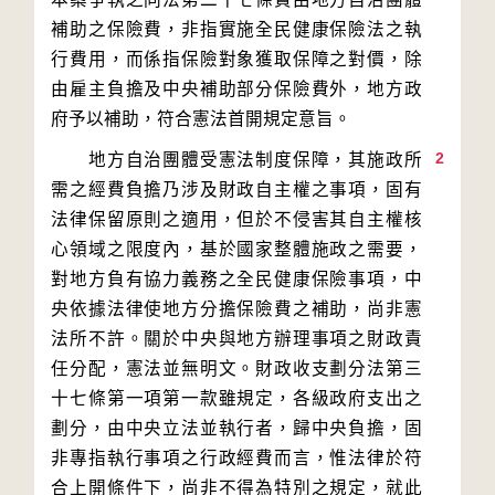
補助之保險費，非指實施全民健康保險法之執
行費用，而係指保險對象獲取保障之對價，除
由雇主負擔及中央補助部分保險費外，地方政
2
　　地方自治團體受憲法制度保障，其施政所
需之經費負擔乃涉及財政自主權之事項，固有
法律保留原則之適用，但於不侵害其自主權核
心領域之限度內，基於國家整體施政之需要，
對地方負有協力義務之全民健康保險事項，中
央依據法律使地方分擔保險費之補助，尚非憲
法所不許。關於中央與地方辦理事項之財政責
任分配，憲法並無明文。財政收支劃分法第三
十七條第一項第一款雖規定，各級政府支出之
劃分，由中央立法並執行者，歸中央負擔，固
非專指執行事項之行政經費而言，惟法律於符
合上開條件下，尚非不得為特別之規定，就此