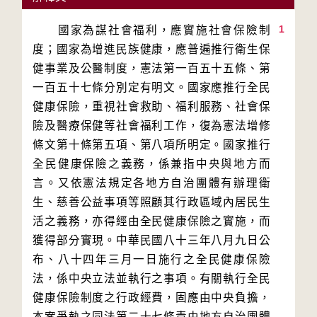
1
　　國家為謀社會福利，應實施社會保險制
度；國家為增進民族健康，應普遍推行衛生保
健事業及公醫制度，憲法第一百五十五條、第
一百五十七條分別定有明文。國家應推行全民
健康保險，重視社會救助、福利服務、社會保
險及醫療保健等社會福利工作，復為憲法增修
條文第十條第五項、第八項所明定。國家推行
全民健康保險之義務，係兼指中央與地方而
言。又依憲法規定各地方自治團體有辦理衛
生、慈善公益事項等照顧其行政區域內居民生
活之義務，亦得經由全民健康保險之實施，而
獲得部分實現。中華民國八十三年八月九日公
布、八十四年三月一日施行之全民健康保險
法，係中央立法並執行之事項。有關執行全民
健康保險制度之行政經費，固應由中央負擔，
本案爭執之同法第二十七條責由地方自治團體