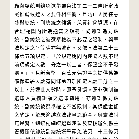
顧與總統副總統選舉罷免法第二十二條所定政
黨推薦候選人之要件相平衡，且防止人民任意
參與總統、副總統之候選，耗費社會資源，在
合理範圍內所為適當之規範，尚難認為對總
統、副總統之被選舉權為不必要之限制，與憲
法規定之平等權亦無違背。又依同法第二十三
條第五項規定：「於規定期間內連署人數不足
前項規定人數二分之一以上者，保證金不予發
還。」可見新台幣一百萬元保證金之提供係為
確保連署人數有同條第四項所定人數二分之一
以上，於達此人數時，即予發還。既非強制被
選舉人負擔鉅額之選舉費用，亦難認係對總
統、副總統被選舉權之不當限制，其保證金額
之酌定，並未逾越立法裁量之範圍，與憲法尚
無違背。總統副總統選舉連署及查核辦法係主
管機關依總統副總統選舉罷免法第二十三條第