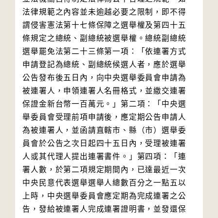
法律規範之內容並未逾越必要之限制，即不得
謂侵害憲法第十七條保障之選舉權及第四十五
條規定之總統、副總統被選舉權。總統副總統
選舉罷免法第二十三條第一項：「依連署方式
申請登記為總統、副總統候選人者，應於選舉
公告發布後五日內，向中央選舉委員會申請為
被連署人，申領連署人名冊格式，並繳交連署
保證金新台幣一百萬元。」第二項：「中央選
舉委員會受理前項申請後，應定期公告申請人
為被連署人，並函請直轄市、縣（市）選舉委
員會於公告之次日起四十五日內，受理被連署
人或其代理人提出連署書件。」第四項：「連
署人數，於第二項規定期間內，已達最近一次
中央民意代表選舉選舉人總數百分之一點五以
上時，中央選舉委員會應定期為完成連署之公
告，發給被連署人完成連署證明書，並發還保