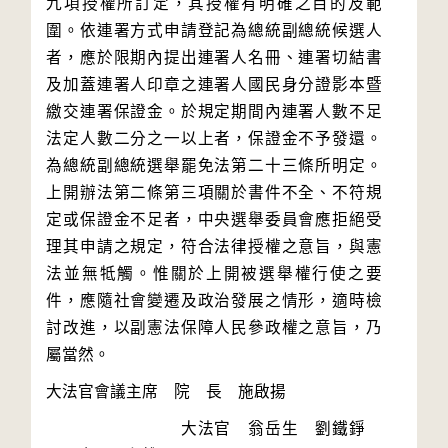
九項授權所訂定，其授權有明確之目的及範
圍。依連署方式申請登記為總統副總統候選人
者，應於限期內提出連署人名冊、連署切結書
及加蓋連署人印章之連署人國民身分證影本暨
繳交連署保證金。於規定期間內連署人數不足
法定人數二分之一以上者，保證金不予發還。
為總統副總統選舉罷免法第二十三條所明定。
上開辦法第二條第三項關於書件不全、不符規
定或保證金不足者，中央選舉委員會應拒絕受
理其申請之規定，符合法律授權之意旨，與憲
法並無牴觸。惟關於上開被選舉權行使之要
件，應隨社會變遷及政治發展之情形，適時檢
討改進，以副憲法保障人民參政權之意旨，乃
　　　　　　　　大法官　翁岳生　劉鐵錚　