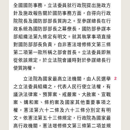
全國國防事務，立法委員就行政院提出施政方
針及施政報告關於國防事務方面，自得向行政
院院長及國防部部長質詢之。至參謀總長在行
政系統為國防部部長之幕僚長，國防部參謀本
部組織法第九條定有明文。就其執掌事項直接
對國防部部長負責，自非憲法增修條文第三條
第二項第一款所稱之部會首長。立法委員即無
從依該規定，於立法院會議時對於參謀總長行
2
　　立法院為國家最高立法機關，由人民選舉
之立法委員組織之，代表人民行使立法權，有
議決法律案、預算案、戒嚴案、大赦案、宣戰
案、媾和案、條約案及國家其他重要事項之
權，憲法第六十二條及六十三條分別定有明
文。依憲法第五十三條規定，行政院為國家最
高行政機關，憲法增修條文第三條第二項並規