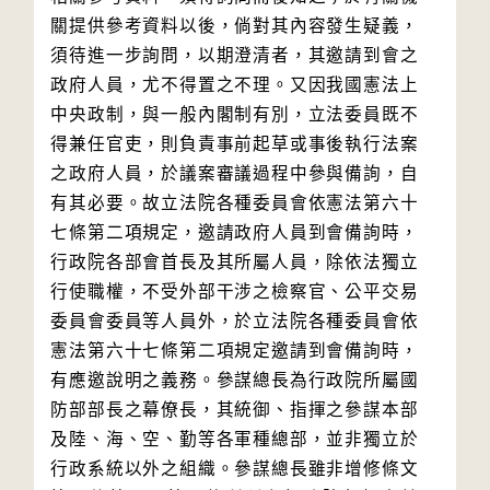
關提供參考資料以後，倘對其內容發生疑義，
須待進一步詢問，以期澄清者，其邀請到會之
政府人員，尤不得置之不理。又因我國憲法上
中央政制，與一般內閣制有別，立法委員既不
得兼任官吏，則負責事前起草或事後執行法案
之政府人員，於議案審議過程中參與備詢，自
有其必要。故立法院各種委員會依憲法第六十
七條第二項規定，邀請政府人員到會備詢時，
行政院各部會首長及其所屬人員，除依法獨立
行使職權，不受外部干涉之檢察官、公平交易
委員會委員等人員外，於立法院各種委員會依
憲法第六十七條第二項規定邀請到會備詢時，
有應邀說明之義務。參謀總長為行政院所屬國
防部部長之幕僚長，其統御、指揮之參謀本部
及陸、海、空、勤等各軍種總部，並非獨立於
行政系統以外之組織。參謀總長雖非增修條文