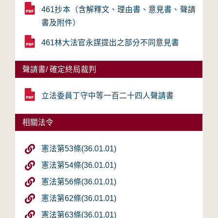
461抄本（含解釋文、理由書、意見書、聲請
書及附件）
461林大法官永謀提出之部分不同意見書
聲請書/ 確定終局裁判
立法委員丁守中等一百二十四人聲請書
相關法令
憲法第53條(36.01.01)
憲法第54條(36.01.01)
憲法第56條(36.01.01)
憲法第62條(36.01.01)
憲法第63條(36.01.01)