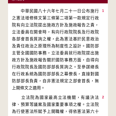
1
　　中華民國八十六年七月二十一日公布施行
之憲法增修條文第三條第二項第一款規定行政
院有向立法院提出施政方針及施政報告之責，
立法委員在開會時，有向行政院院長及行政院
各部會首長質詢之權，此為憲法基於民意政治
及責任政治之原理所為制度性之設計。國防部
主管全國國防事務，立法委員就行政院提出施
政方針及施政報告關於國防事務方面，自得向
行政院院長及國防部部長質詢之。至參謀總長
在行政系統為國防部部長之幕僚長，直接對國
防部部長負責，自非憲法規定之部會首長，無
2
　　立法院為國家最高立法機關，有議決法
律、預算等議案及國家重要事項之權。立法院
為行使憲法所賦予上開職權，得依憲法第六十