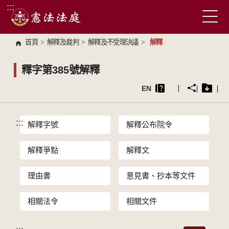
:::
跳到主要內容區塊
首頁
>
解釋及裁判
>
解釋及不受理決議
>
解釋
釋字第385號解釋
EN
:::
解釋字號
解釋公布院令
解釋爭點
解釋文
理由書
意見書、抄本等文件
相關法令
相關文件