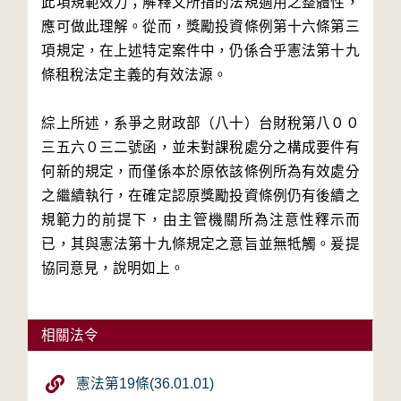
此項規範效力；解釋文所指的法規適用之整體性，
應可做此理解。從而，獎勵投資條例第十六條第三
項規定，在上述特定案件中，仍係合乎憲法第十九
條租稅法定主義的有效法源。
綜上所述，系爭之財政部（八十）台財稅第八００
三五六０三二號函，並未對課稅處分之構成要件有
何新的規定，而僅係本於原依該條例所為有效處分
之繼續執行，在確定認原獎勵投資條例仍有後續之
規範力的前提下，由主管機關所為注意性釋示而
已，其與憲法第十九條規定之意旨並無牴觸。爰提
協同意見，說明如上。
相關法令
憲法第19條(36.01.01)