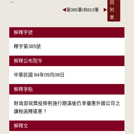
:::
回
◀
第385筆/共813筆
▶
列
表
解釋字號
釋字第385號
解釋公布院令
中華民國 84年09月08日
解釋爭點
財政部就獎投條例施行期滿後仍享優惠外國公司之
課稅函釋違憲？
解釋文