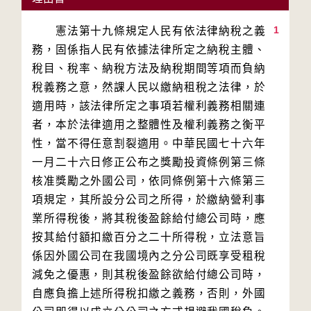
1
　　憲法第十九條規定人民有依法律納稅之義
務，固係指人民有依據法律所定之納稅主體、
稅目、稅率、納稅方法及納稅期間等項而負納
稅義務之意，然課人民以繳納租稅之法律，於
適用時，該法律所定之事項若權利義務相關連
者，本於法律適用之整體性及權利義務之衡平
性，當不得任意割裂適用。中華民國七十六年
一月二十六日修正公布之獎勵投資條例第三條
核准獎勵之外國公司，依同條例第十六條第三
項規定，其所設分公司之所得，於繳納營利事
業所得稅後，將其稅後盈餘給付總公司時，應
按其給付額扣繳百分之二十所得稅，立法意旨
係因外國公司在我國境內之分公司既享受租稅
減免之優惠，則其稅後盈餘欲給付總公司時，
自應負擔上述所得稅扣繳之義務，否則，外國