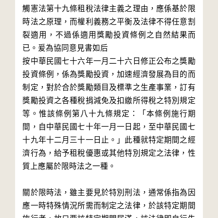
觸憲法第十九條租稅法律主義之理由，應係基於限
時法之原理，而權利義務之平衡及法律不得任意割
裂適用，不過係適用獎勵投資條例之自然結果而
已。爰為協同意見書如后
按中華民國七十六年一月二十六日修正公布之獎勵
投資條例，係為獎勵投資，加速經濟發展為目的而
制定，對於合於獎勵類目及標準之生產事業，訂有
獎勵投資之各種稅捐減免及扣繳所得稅之特別規定
等。惟該條例第八十九條規定：「本條例施行期
間，自中華民國七十年一月一日起，至中華民國七
十九年十二月三十一日止。」此種就特定期間之經
濟行為，給予租稅優惠或其他特別規定之法律，性
質上應屬於限時法之一種。
關於限時法，雖主要見於特別刑法，通常係指為因
應一時特殊情況所需而制定之法律，於該特定期間