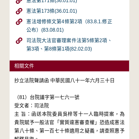
憲法第171條(36.01.01)
憲法第173條(36.01.01)
憲法增修條文第4條第2項（83.8.1.修正
公布）(83.08.01)
司法院大法官審理案件法第5條第2項、
第3項、第8條第1項(82.02.03)
相關文件
抄立法院聲請函 中華民國八十一年六月三十日

（81）台院議字第一七六一號

受文者：司法院

主 旨：函送本院委員吳梓等十一人臨時提案，為
貴院賦予一般法官「實質違憲審查權」恐造成憲法
第八十條、第一百七十條適用之疑義，請查照惠予