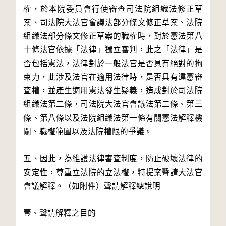
權，於本院委員會行使審查司法院組織法修正草
案、司法院大法官會議法部分條文修正草案、法院
組織法部分條文修正草案的職權時，對於憲法第八
十條法官依據「法律」獨立審判，此之「法律」是
否包括憲法，法律對於一般法官是否具有絕對的拘
束力，此涉及法官在適用法律時，是否具有違憲審
查權，並產生適用憲法發生疑義，造成對於司法院
組織法第二條，司法院大法官會議法第二條、第三
條、第八條以及法院組織法第一條有關憲法解釋機
關、職權範圍以及法院權限的爭議。

五、因此，為維護法律審查制度，防止破壞法律的
安定性，尊重立法院的立法權，特提案聲請大法官
會議解釋。（如附件）聲請解釋總說明

壹、聲請解釋之目的
