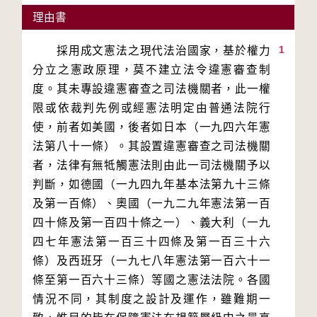
理由書
1
　　採用成文憲法之現代法治國家，基於權力
分立之憲政原理，莫不建立法令違憲審查制
度。其未專設違憲審查之司法機關者，此一權
限或依裁判先例或經憲法明定由普通法院行
使，前者如美國，後者如日本（一九四六年憲
法第八十一條）。其設置違憲審查之司法機關
者，法律有無牴觸憲法則由此一司法機關予以
判斷，如德國（一九四九年基本法第九十三條
及第一百條）、奧國（一九二九年憲法第一百
四十條及第一百四十條之一）、義大利（一九
四七年憲法第一百三十四條及第一百三十六
條）及西班牙（一九七八年憲法第一百六十一
條至第一百六十三條）等國之憲法法院。各國
情況不同，其制度之設計及運作，雖難期一