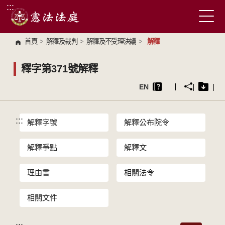
:::
跳到主要內容區塊
首頁
>
解釋及裁判
>
解釋及不受理決議
>
解釋
釋字第371號解釋
EN
:::
解釋字號
解釋公布院令
解釋爭點
解釋文
理由書
相關法令
相關文件