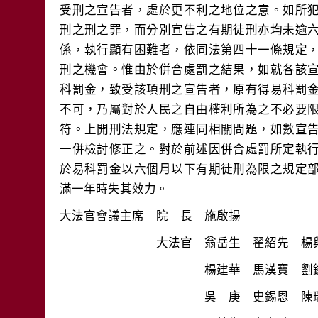
受刑之宣告者，處於更不利之地位之意。如所
刑之刑之罪，而分別宣告之有期徒刑亦均未逾
係，執行顯有困難者，依同法第四十一條規定
刑之機會。惟由於併合處罰之結果，如就各該
科罰金，致受該項刑之宣告者，原有得易科罰
不可，乃屬對於人民之自由權利所為之不必要
符。上開刑法規定，應連同相關問題，如數宣
一併檢討修正之。對於前述因併合處罰所定執
於易科罰金以六個月以下有期徒刑為限之規定