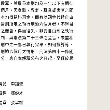
犯數罪，其最重本刑均為三年以下有期徒
六個月，因身體、教育、職業或家庭之關
，本均得易科罰金，而有以罰金代替自由
宣告刑所定之執行刑逾六個月者，不得易
金之機會，得而復失，非受自由刑之執行
限制，與憲法第二十三條之意旨，未盡相
告刑中之一部已執行完畢，如何抵算等，
行刑逾六個月之情形，刑法第四十一條關
部分，應自本解釋公布之日起，至遲於屆