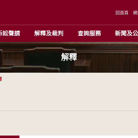
回首頁
網
訴訟聲請
解釋及裁判
查詢服務
新聞及
解釋
釋