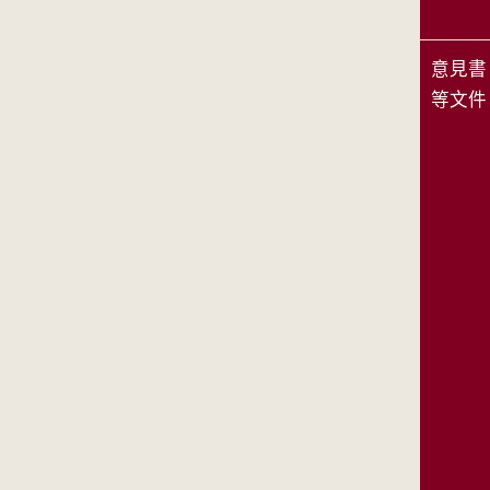
意見書
等文件