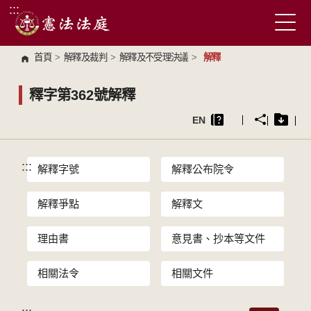
:::
跳到主要內容區塊
首頁
>
解釋及裁判
>
解釋及不受理決議
>
解釋
釋字第362號解釋
EN
:::
解釋字號
解釋公布院令
解釋爭點
解釋文
理由書
意見書、抄本等文件
相關法令
相關文件