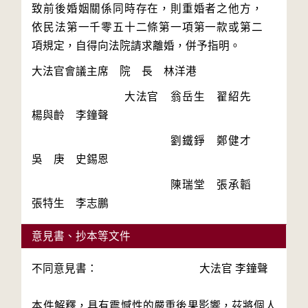
致前後婚姻關係同時存在，則重婚者之他方，
依民法第一千零五十二條第一項第一款或第二
　　　　　　　　大法官　翁岳生　翟紹先　
　　　　　　　　　　　　劉鐵錚　鄭健才　
　　　　　　　　　　　　陳瑞堂　張承韜　
意見書、抄本等文件
不同意見書： 大法官 李鐘聲
本件解釋，具有震憾性的嚴重後果影響，茲將個人