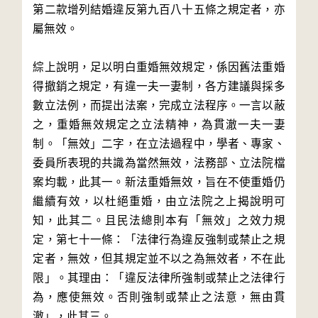
第二款增列結婚違反第九百八十五條之規定者，亦
屬無效。
綜上說明，足以明白重婚無效規定，係因舊法重婚
得撤銷之規定，有違一夫一妻制，各方建議與採多
數立法例，而提出法案，完成立法程序。一言以蔽
之，重婚無效規定之立法精神，為貫澈一夫一妻
制。「無效」二字，在立法過程中，學者、專家、
委員所表現的共識為當然無效，法務部、立法院檔
案均載，此其一。新法重婚無效，旨在不使重婚仍
繼續有效，以杜絕重婚，由立法院之上揭說明可
知，此其二。且民法總則本有「無效」之效力規
定，第七十一條：「法律行為違反強制或禁止之規
定者，無效，但其規定並不以之為無效者，不在此
限」。其理由：「違反法律所強制或禁止之法律行
為，應使無效。否則強制或禁止之法意，無由貫
澈」，此其三。