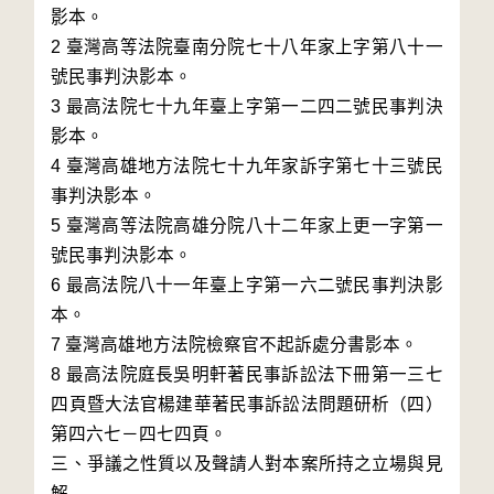
影本。

2 臺灣高等法院臺南分院七十八年家上字第八十一
號民事判決影本。

3 最高法院七十九年臺上字第一二四二號民事判決
影本。

4 臺灣高雄地方法院七十九年家訴字第七十三號民
事判決影本。

5 臺灣高等法院高雄分院八十二年家上更一字第一
號民事判決影本。

6 最高法院八十一年臺上字第一六二號民事判決影
本。

7 臺灣高雄地方法院檢察官不起訴處分書影本。

8 最高法院庭長吳明軒著民事訴訟法下冊第一三七
四頁暨大法官楊建華著民事訴訟法問題研析（四）
第四六七－四七四頁。

三、爭議之性質以及聲請人對本案所持之立場與見
解
