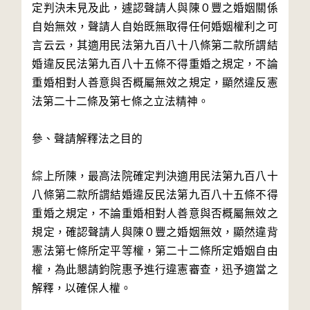
定判決未見及此，遽認聲請人與陳０豐之婚姻關係
自始無效，聲請人自始既無取得任何婚姻權利之可
言云云，其適用民法第九百八十八條第二款所謂結
婚違反民法第九百八十五條不得重婚之規定，不論
重婚相對人善意與否概屬無效之規定，顯然違反憲
法第二十二條及第七條之立法精神。

參、聲請解釋法之目的

綜上所陳，最高法院確定判決適用民法第九百八十
八條第二款所謂結婚違反民法第九百八十五條不得
重婚之規定，不論重婚相對人善意與否概屬無效之
規定，確認聲請人與陳０豐之婚姻無效，顯然違背
憲法第七條所定平等權，第二十二條所定婚姻自由
權，為此懇請鈞院惠予進行違憲審查，迅予適當之
解釋，以確保人權。
