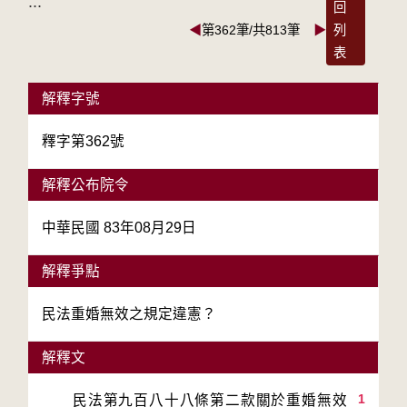
:::
回
◀
第362筆/共813筆
▶
列
表
解釋字號
釋字第362號
解釋公布院令
中華民國 83年08月29日
解釋爭點
民法重婚無效之規定違憲？
解釋文
1
　　民法第九百八十八條第二款關於重婚無效