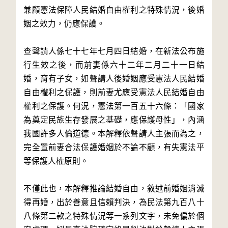
兼顧憲法保障人民結婚自由權利之特殊情況，後婚
姻之效力，仍應保護。
查聲請人係七十七年七月四日結婚，在新法公布施
行生效之後，而前妻係六十二年二月二十一日結
婚，育有子女，如聲請人後婚姻應受憲法人民結婚
自由權利之保護，則前妻尤應受憲法人民結婚自由
權利之保護。何況，憲法第一百五十六條：「國家
為奠定民族生存發展之基礎，應保護母性」，內涵
我國許多人倫道德。本解釋依聲請人主張而為之，
完全置前妻合法保護婚姻於不論不顧，有失憲法平
等保護人權原則。
不僅此也，本解釋推論結婚自由，敘述前婚姻消滅
得再婚，出於善意且信賴判決，為民法第九百八十
八條第二款之特殊情況等一系列文字，未免偏於個