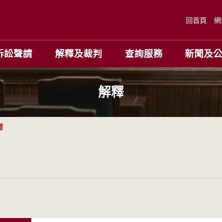
回首頁
網
訴訟聲請
解釋及裁判
查詢服務
新聞及
解釋
釋