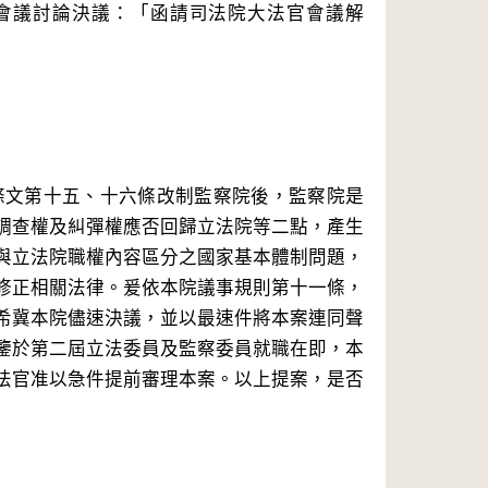
會議討論決議：「函請司法院大法官會議解
條文第十五、十六條改制監察院後，監察院是
調查權及糾彈權應否回歸立法院等二點，產生
與立法院職權內容區分之國家基本體制問題，
修正相關法律。爰依本院議事規則第十一條，
希冀本院儘速決議，並以最速件將本案連同聲
鑒於第二屆立法委員及監察委員就職在即，本
法官准以急件提前審理本案。以上提案，是否