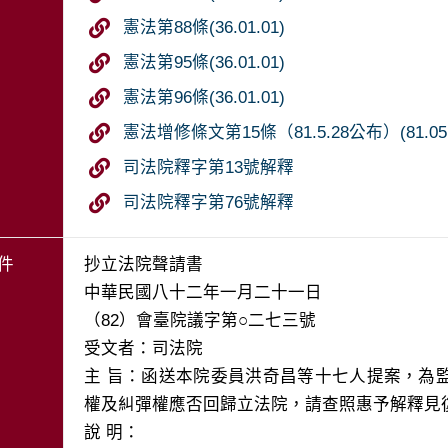
憲法第88條(36.01.01)
憲法第95條(36.01.01)
憲法第96條(36.01.01)
憲法增修條文第15條（81.5.28公布）(81.05.
司法院釋字第13號解釋
司法院釋字第76號解釋
件
抄立法院聲請書

中華民國八十二年一月二十一日

（82）會臺院議字第○二七三號

受文者：司法院

主 旨：函送本院委員洪奇昌等十七人提案，為
權及糾彈權應否回歸立法院，請查照惠予解釋見復
說 明：
