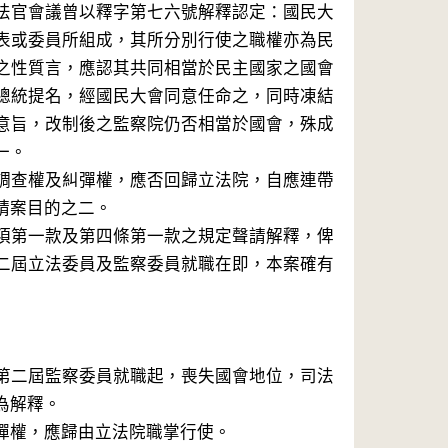
法官會議曾以釋字第七六號解釋認定：國民大
表或委員所組成，其所分別行使之職權亦為民
之性質言，應認其共同相當於民主國家之國會
總統提名，經國民大會同意任命之，同時凍結
意旨，改制後之監察院仍否相當於國會，殊成
。

調查權及糾彈權，應否回歸立法院，自應連帶
案目的之二。

項第一款及第四條第一款之規定聲請解釋，俾
二屆立法委員及監察委員就職在即，本案確有
第二屆監察委員就職起，喪失國會地位，司法
解釋。

權，應歸由立法院職掌行使。
