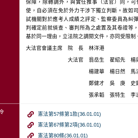
保障，除轉調外，與實任推事（法官）同，可
使，自必須在免於外力干涉下獨立判斷。故如
試機關對於應考人成績之評定、監察委員為糾
判確定前就偵查、審判所為之處置及其卷證等
令
憲法第57條第1款(36.01.01)
憲法第67條第2項(36.01.01)
憲法第80條(36.01.01)