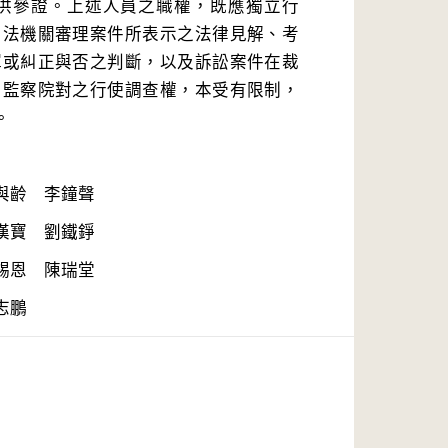
供參證。上述人員之職權，既應獨立行
司法機關審理案件所表示之法律見解、考
彈或糾正與否之判斷，以及訴訟案件在裁
，監察院對之行使調查權，本受有限制，