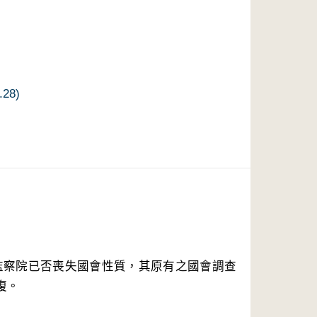
28)
監察院已否喪失國會性質，其原有之國會調查
。
