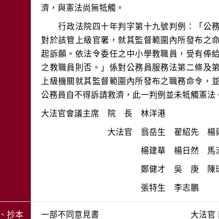
　　行政法院四十年判字第十九號判例：「公
對於該管上級官署，就其監督範圍內所發布之
起訴願。依法令委任之中小學教職員，受有俸
之教職員則否。」係對公務員服務法第二條及
上級機關就其監督範圍內所發布之職務命令，
、抄本
一部不同意見書 大法官 鄭