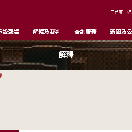
回首頁
網
訴訟聲請
解釋及裁判
查詢服務
新聞及
解釋
釋