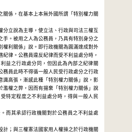
之關係，在基本上本無外國所謂「特別權力關
權分立說為主導，使立法、行政與司法三權互
之手。被用之人為公務員，乃具有特別身分之
別權利關係」說。即行政機關為圓滿達成對外
務紀律。公務員違反紀律而受不利益處分時，
不利益之行政處分同，但因此為內部之紀律關
公務員此時不得循一般人民受行政處分之行政
意識高張，漸感此種「特別權力關係」說，影
於濫權之弊，因而有揚棄「特別權力關係」說
員受特定程度之不利益處分時，得與一般人民
景。而其承認行政機關對於公務員之不利益處
設計；與三權憲法國家用人權操之於行政機關