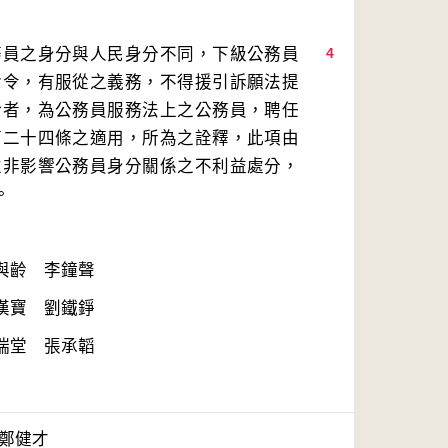
務員之身分與人民身分不同，下級公務員
4
命令，有服從之義務，不得援引訴願法提
給者，為公務員服務法上之公務員，聘任
第二十四條之適用，所為之詮釋，此項由
並非影響公務員身分關係之不利益處分，
健才