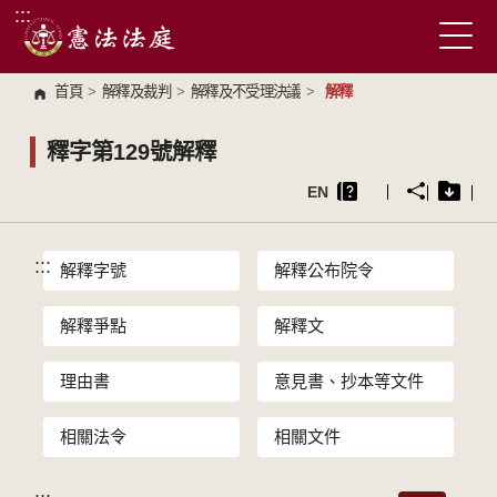
:::
跳到主要內容區塊
首頁
>
解釋及裁判
>
解釋及不受理決議
>
解釋
釋字第129號解釋
EN
:::
解釋字號
解釋公布院令
解釋爭點
解釋文
理由書
意見書、抄本等文件
相關法令
相關文件