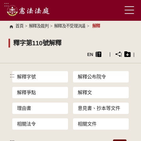
:::
跳到主要內容區塊
首頁
>
解釋及裁判
>
解釋及不受理決議
>
解釋
釋字第110號解釋
EN
:::
解釋字號
解釋公布院令
解釋爭點
解釋文
理由書
意見書、抄本等文件
相關法令
相關文件