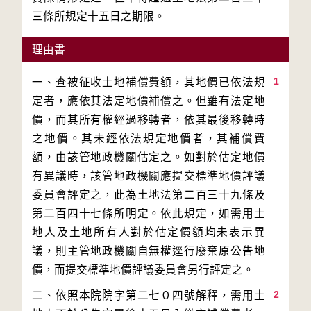
理由書
1
一、查被征收土地補償費額，其地價已依法規
定者，應依其法定地價補償之。但雖有法定地
價，而其所有權經過移轉者，依其最後移轉時
之地價。其未經依法規定地價者，其補償費
額，由該管地政機關估定之。如對於估定地價
有異議時，該管地政機關應提交標準地價評議
委員會評定之，此為土地法第二百三十九條及
第二百四十七條所明定。依此規定，如需用土
地人及土地所有人對於估定價額均未表示異
議，則主管地政機關自無權逕行廢棄原公告地
2
二、依照本院院字第二七０四號解釋，需用土