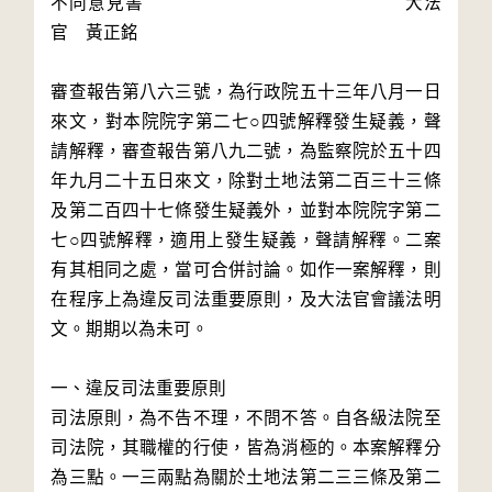
不同意見書 大法
官 黃正銘
審查報告第八六三號，為行政院五十三年八月一日
來文，對本院院字第二七○四號解釋發生疑義，聲
請解釋，審查報告第八九二號，為監察院於五十四
年九月二十五日來文，除對土地法第二百三十三條
及第二百四十七條發生疑義外，並對本院院字第二
七○四號解釋，適用上發生疑義，聲請解釋。二案
有其相同之處，當可合併討論。如作一案解釋，則
在程序上為違反司法重要原則，及大法官會議法明
文。期期以為未可。
一、違反司法重要原則
司法原則，為不告不理，不問不答。自各級法院至
司法院，其職權的行使，皆為消極的。本案解釋分
為三點。一三兩點為關於土地法第二三三條及第二