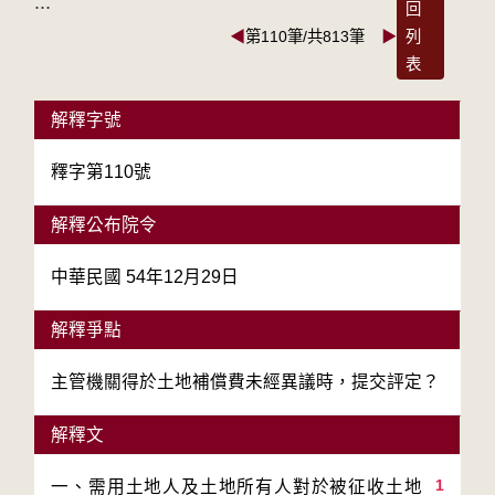
:::
回
◀
第110筆/共813筆
▶
列
表
解釋字號
釋字第110號
解釋公布院令
中華民國 54年12月29日
解釋爭點
主管機關得於土地補償費未經異議時，提交評定？
解釋文
1
一、需用土地人及土地所有人對於被征收土地