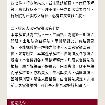
四七條。行政院來文，並未聲請解釋。本案逕予解
答，實為違反不告不理不問不答之司法重要原則，
行政院對此多餘之解釋，必有啼笑皆非之感。
二、違反大法官會議法第七條
本案解答共為三點。一、三兩點，為關於土地法之
問題。土地法為普通法，兩機關對此非有歧異見
解，不能構成統一解釋之條件。大法官會議法第七
條，定有明文。本案逕予解釋，自屬違反會議法之
規定。本會議對各方聲請解釋案，均須以會議法為
根據。應予解釋而不解釋者，固為失出，應不解釋
而予解釋者，亦為失入。失出與失入，俱屬違法。
蓋解釋與否，關係人民權務，由會議法規定，非如
前此之會議規則，可容吾人斟酌取捨於其間也。
相關法令